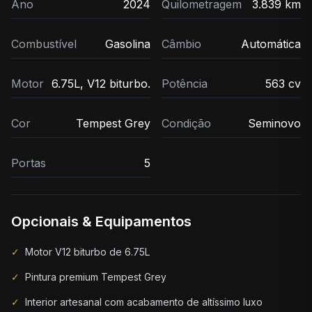
Ano
2024
Quilometragem
3.839 km
Combustível
Gasolina
Câmbio
Automática
Motor
6.75L, V12 biturbo.
Potência
563 cv
Cor
Tempest Grey
Condição
Seminovo
Portas
5
Opcionais & Equipamentos
✓
Motor V12 biturbo de 6.75L
✓
Pintura premium Tempest Grey
✓
Interior artesanal com acabamento de altíssimo luxo