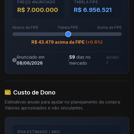
PREÇO ANUNCIADO
TABELA FIPE
R$ 7.000.000
R$ 6.956.521
Abaixo da FIPE
Tabela FIPE
Acima da FIPE
R$ 43.479 acima da FIPE
(+0.6%)
Anunciado em
59
dias no
087007-
|
08/06/2026
mercado
2
Custo de Dono
Estimativas anuais para ajudar no planejamento da compra.
Valores aproximados e não vinculantes.
IPVA ESTIMADO / ANO