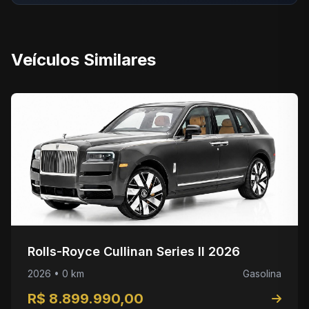
Veículos Similares
Rolls-Royce Cullinan Series II 2026
2026 • 0 km
Gasolina
R$ 8.899.990,00