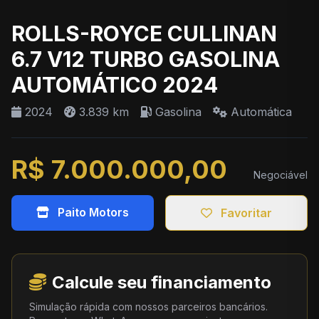
ROLLS-ROYCE CULLINAN
6.7 V12 TURBO GASOLINA
AUTOMÁTICO 2024
2024
3.839 km
Gasolina
Automática
R$ 7.000.000,00
Negociável
Paito Motors
Favoritar
Calcule seu financiamento
Simulação rápida com nossos parceiros bancários.