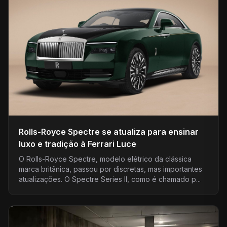
Rolls-Royce Spectre se atualiza para ensinar
luxo e tradição à Ferrari Luce
O Rolls-Royce Spectre, modelo elétrico da clássica
marca britânica, passou por discretas, mas importantes
atualizações. O Spectre Series II, como é chamado p...