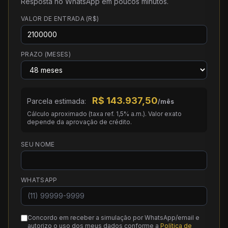
Resposta no WhatsApp em poucos minutos.
VALOR DE ENTRADA (R$)
PRAZO (MESES)
R$
143.937,50
Parcela estimada:
/mês
Cálculo aproximado (taxa ref. 1,5% a.m.). Valor exato
depende da aprovação de crédito.
SEU NOME
WHATSAPP
Concordo em receber a simulação por WhatsApp/email e
autorizo o uso dos meus dados conforme a
Política de