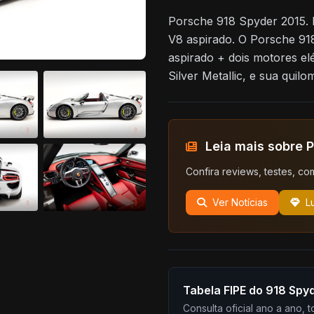
Porsche 918 Spyder 2015. 
V8 aspirado. O Porsche 9
aspirado + dois motores el
Silver Metallic, e sua quil
Leia mais sobre 
Confira reviews, testes, co
Ver Notícias
L
Tabela FIPE do 918 Spy
Consulta oficial ano a ano, 