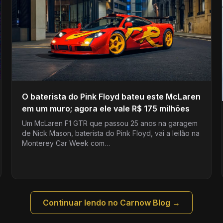
O baterista do Pink Floyd bateu este McLaren
em um muro; agora ele vale R$ 175 milhões
Um McLaren F1 GTR que passou 25 anos na garagem
de Nick Mason, baterista do Pink Floyd, vai a leilão na
Monterey Car Week com…
Continuar lendo no Carnow Blog →