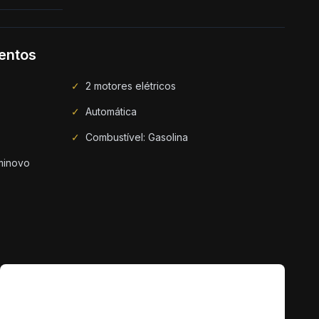
entos
✓
2 motores elétricos
✓
Automática
✓
Combustível: Gasolina
minovo