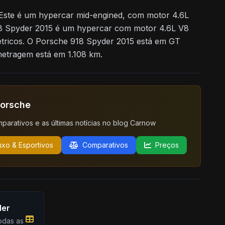
Este é um hypercar mid-engined, com motor 4.6L
18 Spyder 2015 é um hypercar com motor 4.6L V8
étricos. O Porsche 918 Spyder 2015 está em GT
ometragem está em 1.108 km.
Porsche
mparativos e as últimas notícias no blog Carnow
uxo & Esportivos
Comparativos
Preços
der
todas as