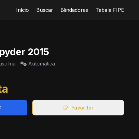
Início
Buscar
Blindadoras
Tabela FIPE
pyder 2015
solina
Automática
ta
s
Favoritar