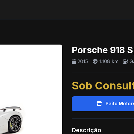
Porsche 918 S
2015
1.108 km
Ga
Sob Consul
Paito Motor
Descrição