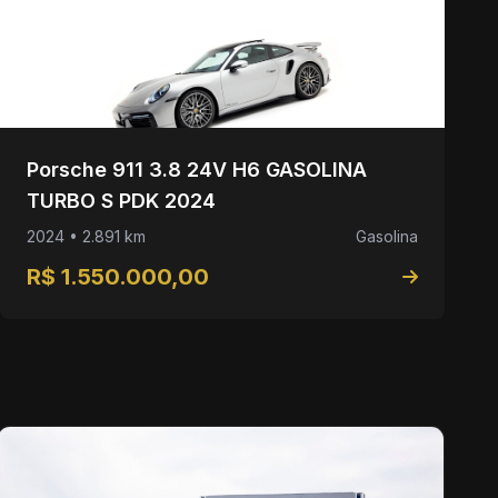
Porsche 911 3.8 24V H6 GASOLINA
TURBO S PDK 2024
2024 • 2.891 km
Gasolina
R$ 1.550.000,00