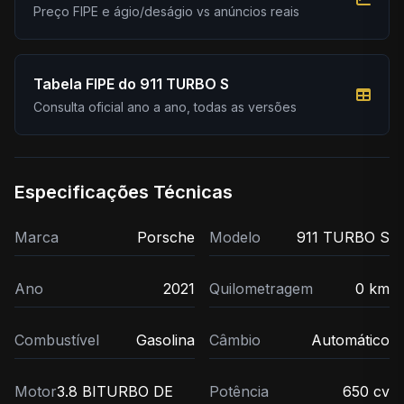
Preço FIPE e ágio/deságio vs anúncios reais
Tabela FIPE do 911 TURBO S
Consulta oficial ano a ano, todas as versões
Especificações Técnicas
Marca
Porsche
Modelo
911 TURBO S
Ano
2021
Quilometragem
0 km
Combustível
Gasolina
Câmbio
Automático
Motor
3.8 BITURBO DE
Potência
650 cv