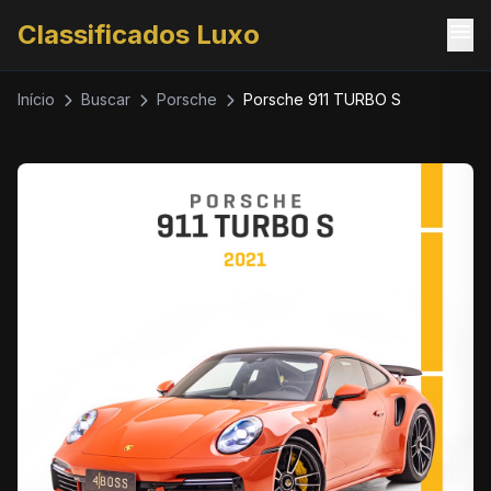
menu
Classificados Luxo
Início
Buscar
Porsche
Porsche 911 TURBO S