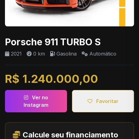
Porsche 911 TURBO S
2021
0 km
Gasolina
Automático
R$ 1.240.000,00
Ver no
Favoritar
Instagram
Calcule seu financiamento