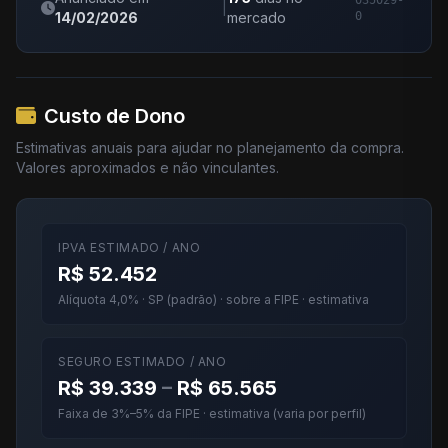
035029-
|
14/02/2026
mercado
0
Custo de Dono
Estimativas anuais para ajudar no planejamento da compra.
Valores aproximados e não vinculantes.
IPVA ESTIMADO / ANO
R$ 52.452
Alíquota 4,0% · SP (padrão) · sobre a FIPE · estimativa
SEGURO ESTIMADO / ANO
R$ 39.339
–
R$ 65.565
Faixa de 3%–5% da FIPE · estimativa (varia por perfil)