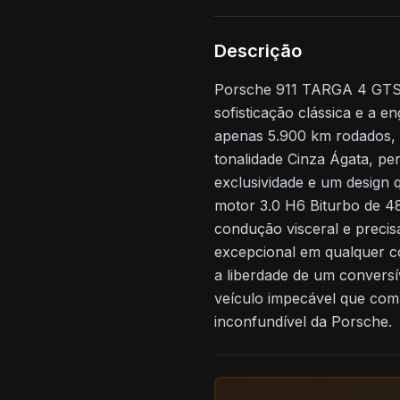
Descrição
Porsche 911 TARGA 4 GTS 2
sofisticação clássica e a 
apenas 5.900 km rodados, 
tonalidade Cinza Ágata, pe
exclusividade e um design
motor 3.0 H6 Biturbo de 4
condução visceral e precisa
excepcional em qualquer co
a liberdade de um conversí
veículo impecável que com
inconfundível da Porsche.