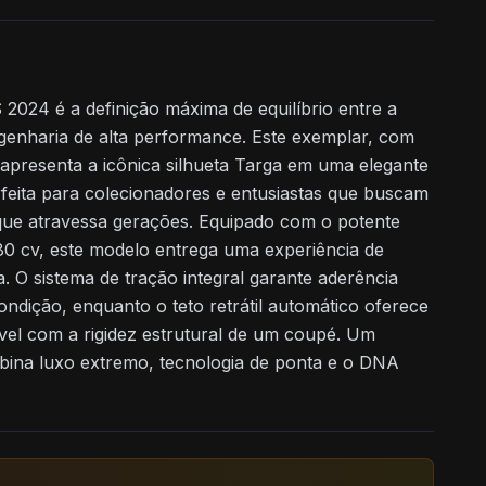
024 é a definição máxima de equilíbrio entre a
engenharia de alta performance. Este exemplar, com
apresenta a icônica silhueta Targa em uma elegante
rfeita para colecionadores e entusiastas que buscam
 que atravessa gerações. Equipado com o potente
80 cv, este modelo entrega uma experiência de
. O sistema de tração integral garante aderência
ndição, enquanto o teto retrátil automático oferece
vel com a rigidez estrutural de um coupé. Um
bina luxo extremo, tecnologia de ponta e o DNA