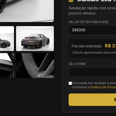
Simulação rápida com noss
poucos minutos.
VALOR DE ENTRADA (R$)
R$
2
Parcela estimada:
Cálculo aproximado (taxa ref
SEU NOME
Concordo em receber a simu
conforme a
Política de Priv