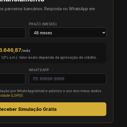
os parceiros bancários. Resposta no WhatsApp em
PRAZO (MESES)
3.646,87
/mês
. 1,5% a.m.). Valor exato depende da aprovação de crédito.
WHATSAPP
lação por WhatsApp/email e autorizo o uso dos meus dados
acidade (LGPD)
.
Receber Simulação Grátis