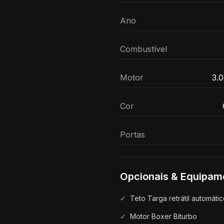
Ano
Combustível
Motor
3.0
Cor
Portas
Opcionais & Equipam
✓
Teto Targa retrátil automáti
✓
Motor Boxer Biturbo