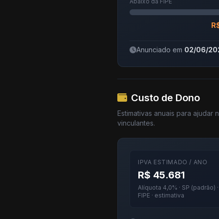
Abaixo da FIPE
R$
Anunciado em
02/06/20
Custo de Dono
Estimativas anuais para ajudar
vinculantes.
IPVA ESTIMADO / ANO
R$ 45.681
Alíquota 4,0% · SP (padrão) 
FIPE · estimativa