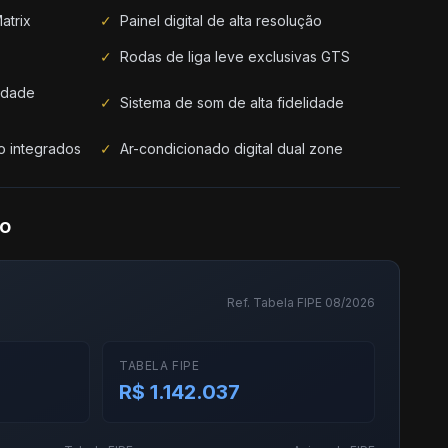
atrix
✓
Painel digital de alta resolução
✓
Rodas de liga leve exclusivas GTS
lidade
✓
Sistema de som de alta fidelidade
o integrados
✓
Ar-condicionado digital dual zone
do
Ref. Tabela FIPE 08/2026
TABELA FIPE
R$ 1.142.037