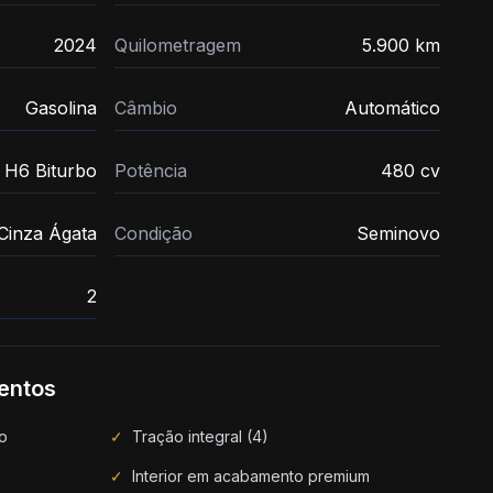
2024
Quilometragem
5.900 km
Gasolina
Câmbio
Automático
 H6 Biturbo
Potência
480 cv
Cinza Ágata
Condição
Seminovo
2
entos
co
✓
Tração integral (4)
✓
Interior em acabamento premium