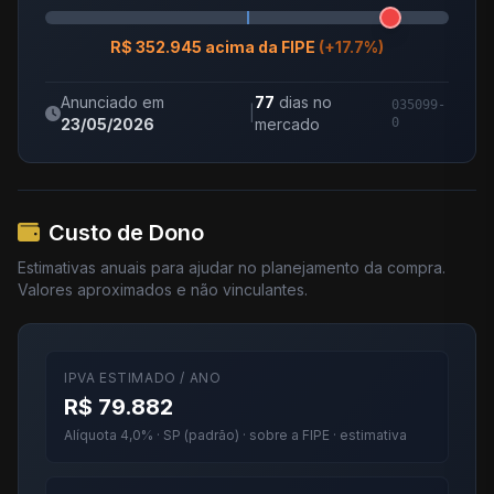
R$ 352.945 acima da FIPE
(+17.7%)
Anunciado em
77
dias no
035099-
|
23/05/2026
mercado
0
Custo de Dono
Estimativas anuais para ajudar no planejamento da compra.
Valores aproximados e não vinculantes.
IPVA ESTIMADO / ANO
R$ 79.882
Alíquota 4,0% · SP (padrão) · sobre a FIPE · estimativa