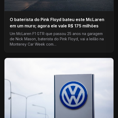
O baterista do Pink Floyd bateu este McLaren
em um muro; agora ele vale R$ 175 milhões
Um McLaren F1 GTR que passou 25 anos na garagem
de Nick Mason, baterista do Pink Floyd, vai a leilão na
Monterey Car Week com…