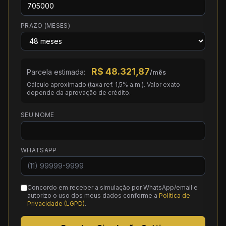
PRAZO (MESES)
R$
48.321,87
Parcela estimada:
/mês
Cálculo aproximado (taxa ref. 1,5% a.m.). Valor exato
depende da aprovação de crédito.
SEU NOME
WHATSAPP
Concordo em receber a simulação por WhatsApp/email e
autorizo o uso dos meus dados conforme a
Política de
Privacidade (LGPD)
.