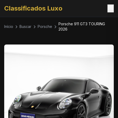
menu
Classificados Luxo
Porsche 911 GT3 TOURING
Início
Buscar
Porsche
2026