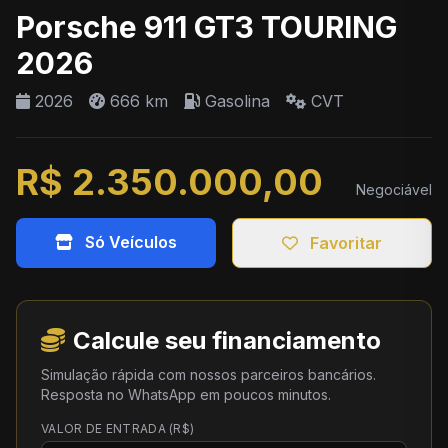
Porsche 911 GT3 TOURING
2026
2026
666 km
Gasolina
CVT
R$ 2.350.000,00
Negociável
Só Veículos
Favoritar
Calcule seu financiamento
Simulação rápida com nossos parceiros bancários.
Resposta no WhatsApp em poucos minutos.
VALOR DE ENTRADA (R$)