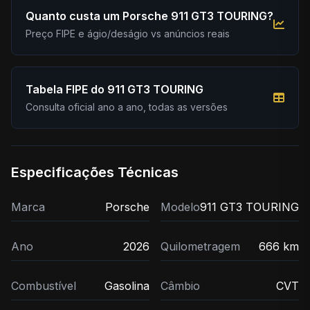
Quanto custa um Porsche 911 GT3 TOURING?
Preço FIPE e ágio/deságio vs anúncios reais
Tabela FIPE do 911 GT3 TOURING
Consulta oficial ano a ano, todas as versões
Especificações Técnicas
Marca
Porsche
Modelo
911 GT3 TOURING
Ano
2026
Quilometragem
666 km
Combustível
Gasolina
Câmbio
CVT