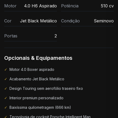
Motor
4.0 H6 Aspirado
Potência
510 cv
Cor
Jet Black Metálico
Condição
Seminovo
Portas
2
Opcionais & Equipamentos
✓
Motor 4.0 Boxer aspirado
✓
Acabamento Jet Black Metálico
✓
Design Touring sem aerofólio traseiro fixo
✓
Interior premium personalizado
✓
Baixíssima quilometragem (666 km)
✓
Tecnologia de cockpit Porsche Intelligent Man