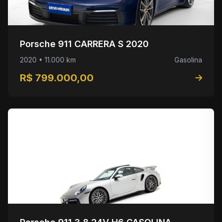
Porsche 911 CARRERA S 2020
2020 • 11.000 km
Gasolina
R$ 799.000,00