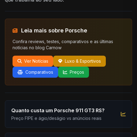
Leia mais sobre Porsche
Confira reviews, testes, comparativos e as últimas
notícias no blog Carnow
Ver Notícias
Luxo & Esportivos
Comparativos
Preços
Quanto custa um Porsche 911 GT3 RS?
Preço FIPE e ágio/deságio vs anúncios reais