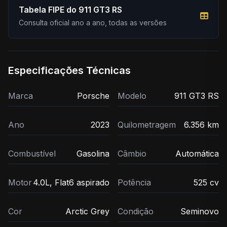
Tabela FIPE do 911 GT3 RS
Consulta oficial ano a ano, todas as versões
Especificações Técnicas
Marca
Porsche
Modelo
911 GT3 RS
Ano
2023
Quilometragem
6.356 km
Combustível
Gasolina
Câmbio
Automática
Motor
4.0L, Flat6 aspirado
Potência
525 cv
Cor
Arctic Grey
Condição
Seminovo