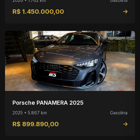
2026 • 1.762 km
Gasolina
R$ 1.450.000,00
Porsche PANAMERA 2025
2025 • 5.867 km
Gasolina
R$ 899.890,00