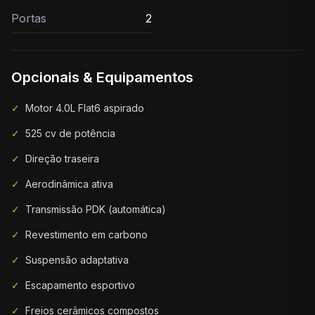
Portas
2
Opcionais & Equipamentos
✓
Motor 4.0L Flat6 aspirado
✓
525 cv de potência
✓
Direção traseira
✓
Aerodinâmica ativa
✓
Transmissão PDK (automática)
✓
Revestimento em carbono
✓
Suspensão adaptativa
✓
Escapamento esportivo
✓
Freios cerâmicos compostos