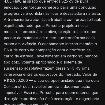
4.0L Flat6 aspirado que entrega 525 cv de pura
emoção, com torque generoso para uma condução
progressiva e contida nas ruas e devastadora na pista.
A transmissão automática trabalha com precisão fatal,
espelhando tudo que a Porsche projetou neste
modelo — aerodinâmica ativa, direção traseira e um
pacote de materiais até o teto que transforma cada
curva em vivência. O acabamento interno mantém o
DNA de carro de competição com o conforto de
carro de estrada. Revestimento em carbono, bancos
tipo colo, volante apropriado e o sistema de
suspensão adaptativa fazem desse GT3 RS uma
referência entre os esportivos do mercado. Valor de
R$ 2.950.000 — o tipo de oportunidade que não dura.
Cor construed, revisões em dia e documentação
impecável. Essa é a Porsche para quem entende que
direrção esportiva não é só aceleração, é engenharia
que trabalha ao seu lado.