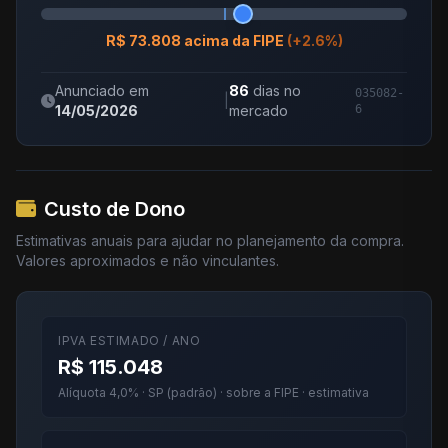
R$ 73.808 acima da FIPE
(+2.6%)
Anunciado em
86
dias no
035082-
|
14/05/2026
mercado
6
Custo de Dono
Estimativas anuais para ajudar no planejamento da compra.
Valores aproximados e não vinculantes.
IPVA ESTIMADO / ANO
R$ 115.048
Alíquota 4,0% · SP (padrão) · sobre a FIPE · estimativa