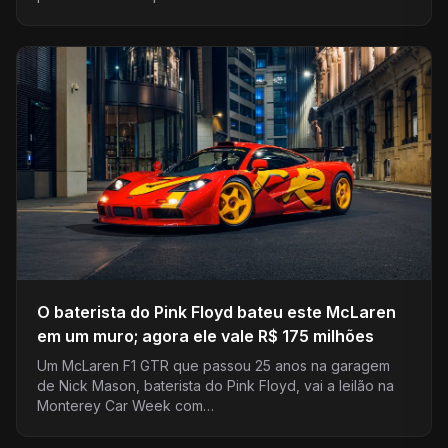
O baterista do Pink Floyd bateu este McLaren
em um muro; agora ele vale R$ 175 milhões
Um McLaren F1 GTR que passou 25 anos na garagem
de Nick Mason, baterista do Pink Floyd, vai a leilão na
Monterey Car Week com…