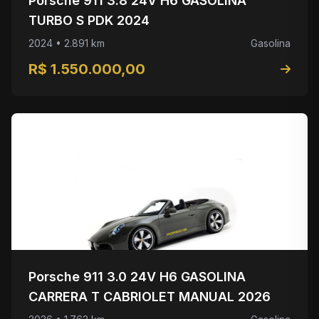
Porsche 911 3.8 24V H6 GASOLINA
TURBO S PDK 2024
2024 • 2.891 km
Gasolina
R$ 1.550.000,00
Porsche 911 3.0 24V H6 GASOLINA
CARRERA T CABRIOLET MANUAL 2026