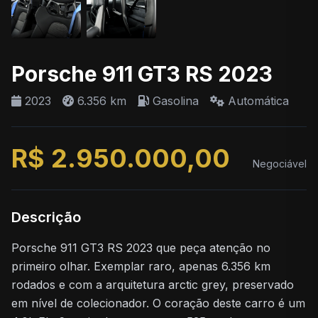
Porsche 911 GT3 RS 2023
2023
6.356 km
Gasolina
Automática
R$ 2.950.000,00
Negociável
Descrição
Porsche 911 GT3 RS 2023 que peça atenção no
primeiro olhar. Exemplar raro, apenas 6.356 km
rodados e com a arquitetura arctic grey, preservado
em nível de colecionador. O coração deste carro é um