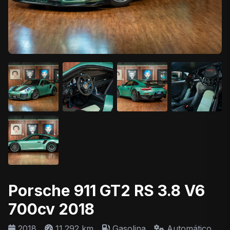
Porsche 911 GT2 RS 3.8 V6
700cv 2018
2018
11.292 km
Gasolina
Automático