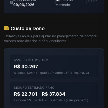
035113-
|
09/06/2026
mercado
0
Custo de Dono
Estimativas anuais para ajudar no planejamento da compra.
Valores aproximados e não vinculantes.
IPVA ESTIMADO / ANO
R$ 30.267
Alíquota 4,0% · SP (padrão) · sobre a FIPE · estimativa
SEGURO ESTIMADO / ANO
R$ 22.701
–
R$ 37.834
Faixa de 3%–5% da FIPE · estimativa (varia por perfil)