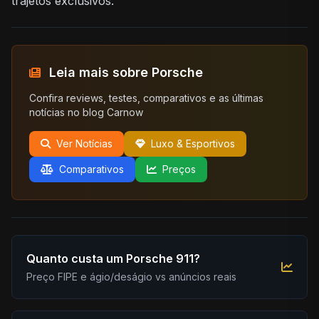
trajetos exclusivos.
Leia mais sobre Porsche
Confira reviews, testes, comparativos e as últimas
notícias no blog Carnow
Ver Notícias
Luxo & Esportivos
Comparativos
Preços
Quanto custa um Porsche 911?
Preço FIPE e ágio/deságio vs anúncios reais