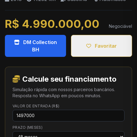
R$ 4.990.000,00
Negociável
DM Collection
Favoritar
BH
Calcule seu financiamento
Simulação rápida com nossos parceiros bancários.
Resposta no WhatsApp em poucos minutos.
VALOR DE ENTRADA (R$)
PRAZO (MESES)