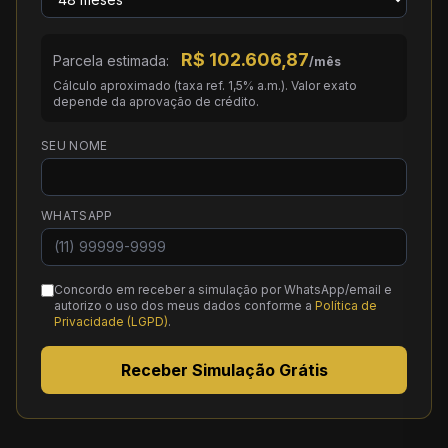
R$
102.606,87
Parcela estimada:
/mês
Cálculo aproximado (taxa ref. 1,5% a.m.). Valor exato
depende da aprovação de crédito.
SEU NOME
WHATSAPP
Concordo em receber a simulação por WhatsApp/email e
autorizo o uso dos meus dados conforme a
Política de
Privacidade (LGPD)
.
Receber Simulação Grátis