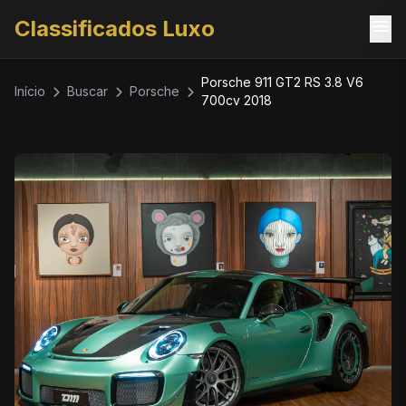
menu
Classificados Luxo
Porsche 911 GT2 RS 3.8 V6
Início
Buscar
Porsche
700cv 2018