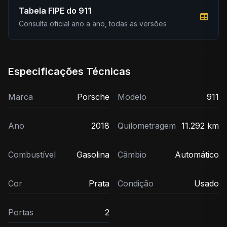
Tabela FIPE do 911
Consulta oficial ano a ano, todas as versões
Especificações Técnicas
Marca
Porsche
Modelo
911
Ano
2018
Quilometragem
11.292 km
Combustível
Gasolina
Câmbio
Automático
Cor
Prata
Condição
Usado
Portas
2