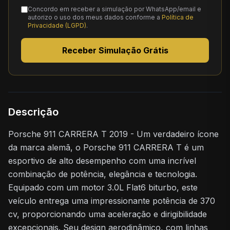
Concordo em receber a simulação por WhatsApp/email e
autorizo o uso dos meus dados conforme a
Política de
Privacidade (LGPD)
.
Receber Simulação Grátis
Descrição
Porsche 911 CARRERA T 2019 - Um verdadeiro ícone
da marca alemã, o Porsche 911 CARRERA T é um
esportivo de alto desempenho com uma incrível
combinação de potência, elegância e tecnologia.
Equipado com um motor 3.0L Flat6 biturbo, este
veículo entrega uma impressionante potência de 370
cv, proporcionando uma aceleração e dirigibilidade
excepcionais. Seu design aerodinâmico, com linhas