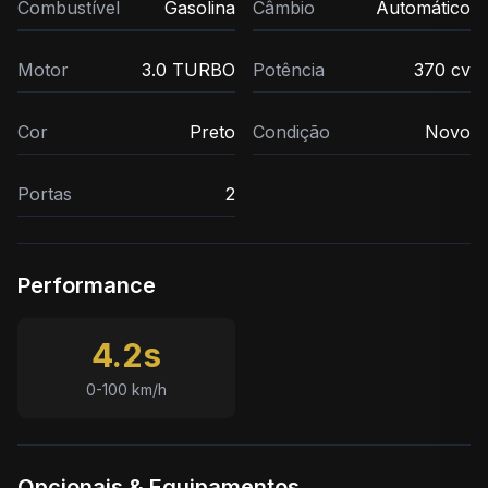
Combustível
Gasolina
Câmbio
Automático
Motor
3.0 TURBO
Potência
370 cv
Cor
Preto
Condição
Novo
Portas
2
Performance
4.2s
0-100 km/h
Opcionais & Equipamentos