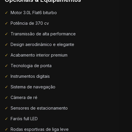
✓
Motor 3.0L Flat6 biturbo
✓
Potência de 370 cv
✓
Transmissão de alta performance
✓
Design aerodinâmico e elegante
✓
Acabamento interior premium
✓
Tecnologia de ponta
✓
Instrumentos digitais
✓
Sistema de navegação
✓
Câmera de ré
✓
Sensores de estacionamento
✓
Faróis full LED
✓
Rodas esportivas de liga leve