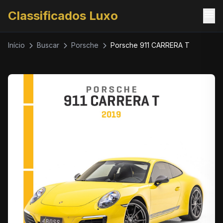
menu
Classificados Luxo
Início
Buscar
Porsche
Porsche 911 CARRERA T