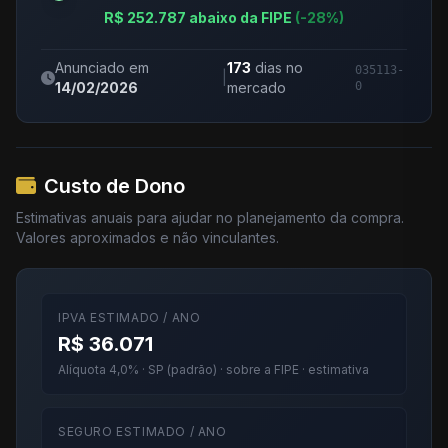
R$ 252.787 abaixo da FIPE
(-28%)
Anunciado em
173
dias no
035113-
|
14/02/2026
mercado
0
Custo de Dono
Estimativas anuais para ajudar no planejamento da compra.
Valores aproximados e não vinculantes.
IPVA ESTIMADO / ANO
R$ 36.071
Alíquota 4,0% · SP (padrão) · sobre a FIPE · estimativa
SEGURO ESTIMADO / ANO