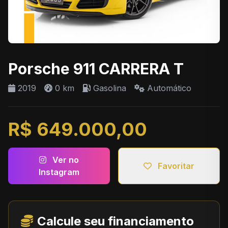
Porsche 911 CARRERA T
2019
0 km
Gasolina
Automático
R$ 649.000,00
Ver no
Favoritar
Instagram
Calcule seu financiamento