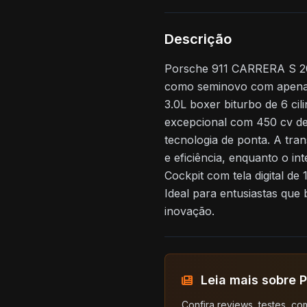
Descrição
Porsche 911 CARRERA S 20
como seminovo com apenas
3.0L boxer biturbo de 6 ci
excepcional com 450 cv de
tecnologia de ponta. A tra
e eficiência, enquanto o 
Cockpit com tela digital de
Ideal para entusiastas que 
inovação.
Leia mais sobre 
Confira reviews, testes, co