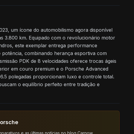
23, um ícone do automobilismo agora disponível
 3.800 km. Equipado com o revolucionário motor
lindros, este exemplar entrega performance
 potência, combinando herança esportiva com
nsmissão PDK de 8 velocidades oferece trocas ágeis
interior em couro premium e o Porsche Advanced
 16.5 polegadas proporcionam luxo e controle total.
buscam o equilíbrio perfeito entre tradição e
Porsche
mparativos e as últimas notícias no blog Carnow