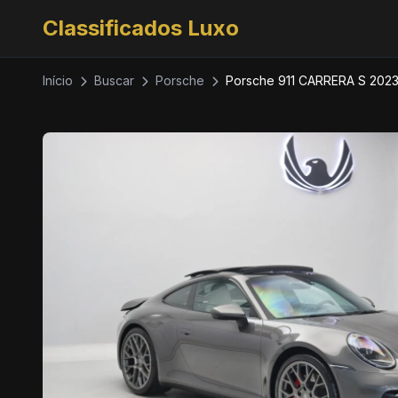
Classificados Luxo
Início
Buscar
Porsche
Porsche 911 CARRERA S 202