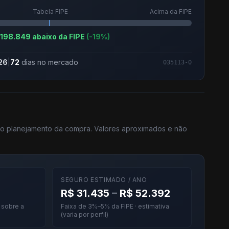
Tabela FIPE
Acima da FIPE
 198.849 abaixo da FIPE
(-19%)
26
|
72
dias no mercado
035113-0
 no planejamento da compra. Valores aproximados e não
SEGURO ESTIMADO / ANO
R$ 31.435
–
R$ 52.392
· sobre a
Faixa de 3%–5% da FIPE · estimativa
(varia por perfil)