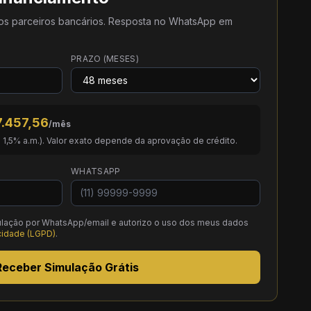
os parceiros bancários. Resposta no WhatsApp em
PRAZO (MESES)
7.457,56
/mês
. 1,5% a.m.). Valor exato depende da aprovação de crédito.
WHATSAPP
lação por WhatsApp/email e autorizo o uso dos meus dados
acidade (LGPD)
.
Receber Simulação Grátis