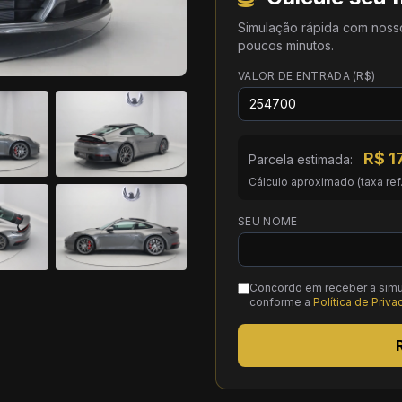
Simulação rápida com noss
poucos minutos.
VALOR DE ENTRADA (R$)
R$
1
Parcela estimada:
Cálculo aproximado (taxa ref
SEU NOME
Concordo em receber a simu
conforme a
Política de Priv