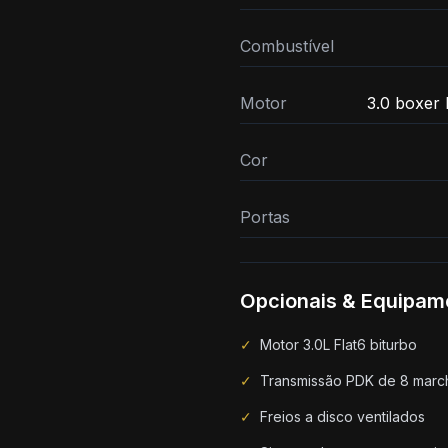
Combustível
Motor
3.0 boxer b
Cor
Portas
Opcionais & Equipam
✓
Motor 3.0L Flat6 biturbo
✓
Transmissão PDK de 8 marc
✓
Freios a disco ventilados