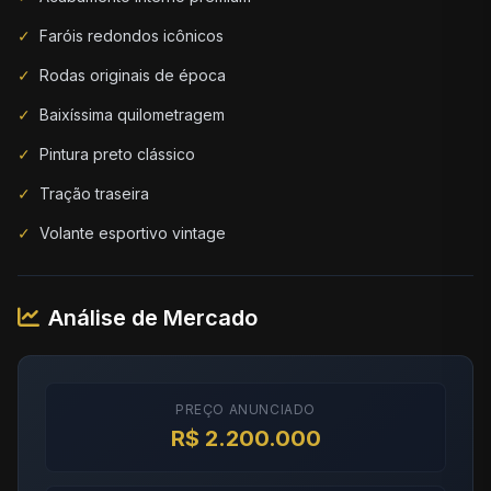
✓
Faróis redondos icônicos
✓
Rodas originais de época
✓
Baixíssima quilometragem
✓
Pintura preto clássico
✓
Tração traseira
✓
Volante esportivo vintage
Análise de Mercado
PREÇO ANUNCIADO
R$ 2.200.000