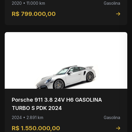
2020 • 11.000 km
Gasolina
R$ 799.000,00
Porsche 911 3.8 24V H6 GASOLINA
TURBO S PDK 2024
2024 • 2.891 km
Gasolina
R$ 1.550.000,00