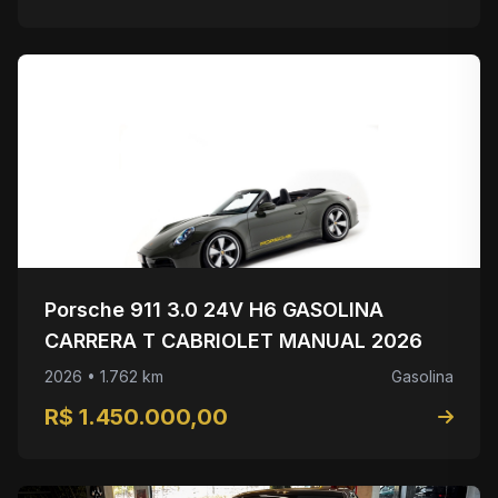
Porsche 911 3.0 24V H6 GASOLINA
CARRERA T CABRIOLET MANUAL 2026
2026 • 1.762 km
Gasolina
R$ 1.450.000,00