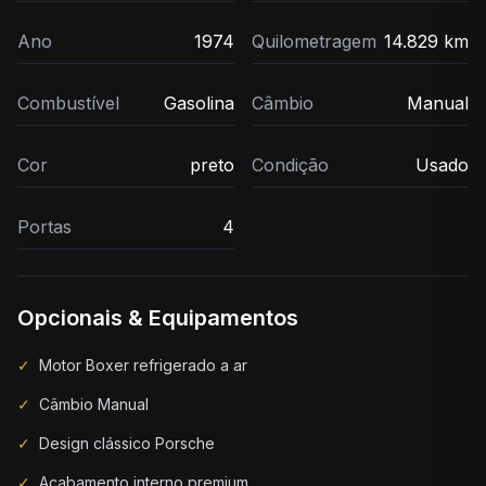
Ano
1974
Quilometragem
14.829 km
Combustível
Gasolina
Câmbio
Manual
Cor
preto
Condição
Usado
Portas
4
Opcionais & Equipamentos
✓
Motor Boxer refrigerado a ar
✓
Câmbio Manual
✓
Design clássico Porsche
✓
Acabamento interno premium