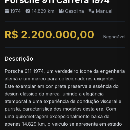
Porsche 911 Carrera 1974
1974
14.829 km
Gasolina
Manual
R$ 2.200.000,00
Negociável
Descrição
Porsche 911 1974, um verdadeiro ícone da engenharia
alemã e um marco para colecionadores exigentes.
Este exemplar em cor preta preserva a essência do
design clássico da marca, unindo a elegância
atemporal a uma experiência de condução visceral e
purista, característica dos modelos desta era. Com
uma quilometragem excepcionalmente baixa de
apenas 14.829 km, o veículo se apresenta em estado