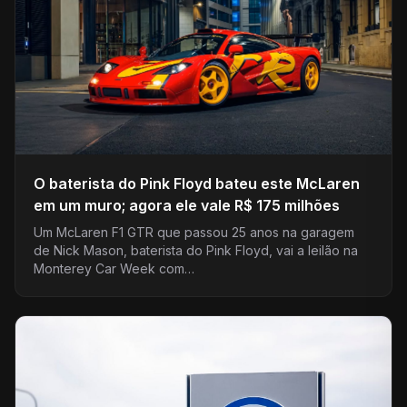
O baterista do Pink Floyd bateu este McLaren
em um muro; agora ele vale R$ 175 milhões
Um McLaren F1 GTR que passou 25 anos na garagem
de Nick Mason, baterista do Pink Floyd, vai a leilão na
Monterey Car Week com…