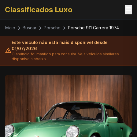
menu
Classificados Luxo
Início
Buscar
Porsche
Porsche 911 Carrera 1974
Este veículo não está mais disponível desde
01/07/2026
warning
O anúncio foi mantido para consulta. Veja veículos similares
disponíveis abaixo.