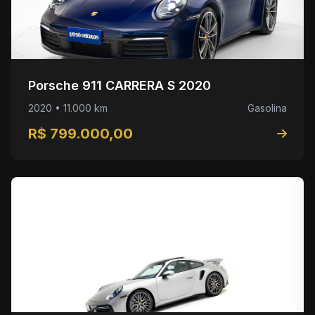
Porsche 911 CARRERA S 2020
2020 • 11.000 km
Gasolina
R$ 799.000,00