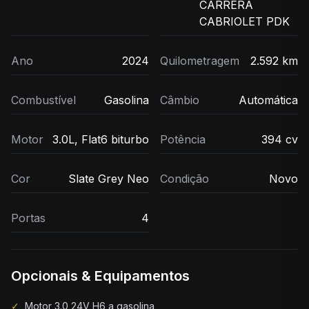
CARRERA
CABRIOLET PDK
Ano
2024
Quilometragem
2.592 km
Combustível
Gasolina
Câmbio
Automática
Motor
3.0L, Flat6 biturbo
Potência
394 cv
Cor
Slate Grey Neo
Condição
Novo
Portas
4
Opcionais & Equipamentos
✓
Motor 3.0 24V H6 a gasolina