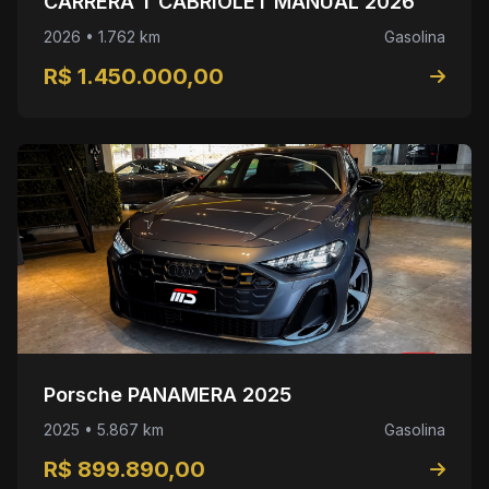
CARRERA T CABRIOLET MANUAL 2026
2026 • 1.762 km
Gasolina
R$ 1.450.000,00
Porsche PANAMERA 2025
2025 • 5.867 km
Gasolina
R$ 899.890,00