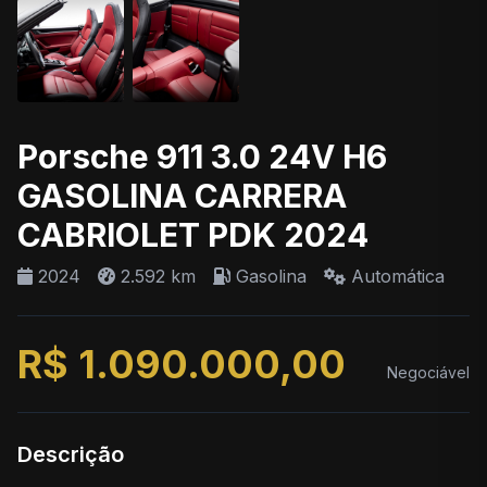
Porsche 911 3.0 24V H6
GASOLINA CARRERA
CABRIOLET PDK 2024
2024
2.592 km
Gasolina
Automática
R$ 1.090.000,00
Negociável
Descrição