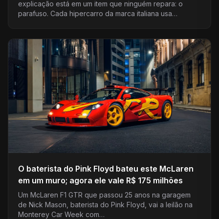
explicação está em um item que ninguém repara: o
parafuso. Cada hipercarro da marca italiana usa…
O baterista do Pink Floyd bateu este McLaren
em um muro; agora ele vale R$ 175 milhões
Um McLaren F1 GTR que passou 25 anos na garagem
de Nick Mason, baterista do Pink Floyd, vai a leilão na
Monterey Car Week com…