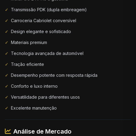
✓
Transmissão PDK (dupla embreagem)
✓
Carroceria Cabriolet conversível
✓
Design elegante e sofisticado
✓
Materiais premium
✓
Tecnologia avançada de automóvel
✓
Tração eficiente
✓
Desempenho potente com resposta rápida
✓
Conforto e luxo interno
✓
Versatilidade para diferentes usos
✓
Excelente manutenção
Análise de Mercado