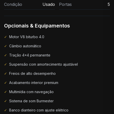
Condição
Usado
Portas
5
Opcionais & Equipamentos
✓
Motor V8 biturbo 4.0
✓
Câmbio automático
✓
Tração 4x4 permanente
✓
Suspensão com amortecimento ajustável
✓
Freios de alto desempenho
✓
Acabamento interior premium
✓
Multimídia com navegação
✓
Sistema de som Burmester
✓
Banco dianteiro com ajuste elétrico