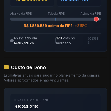
Abaixo da FIPE
Tabela FIPE
Acima da FIPE
R$ 1.839.539 acima da FIPE
(+215%)
Anunciado em
173
dias no
021533-
|
14/02/2026
mercado
3
Custo de Dono
Estimativas anuais para ajudar no planejamento da compra.
Valores aproximados e não vinculantes.
IPVA ESTIMADO / ANO
R$ 34.218