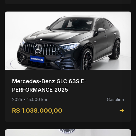
Mercedes-Benz GLC 63S E-
PERFORMANCE 2025
2025 • 15.000 km
Gasolina
R$ 1.038.000,00