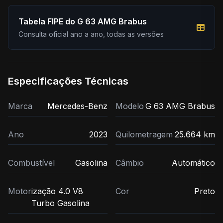
Tabela FIPE do G 63 AMG Brabus
Consulta oficial ano a ano, todas as versões
Especificações Técnicas
Marca
Mercedes-Benz
Modelo
G 63 AMG Brabus
Ano
2023
Quilometragem
25.664 km
Combustível
Gasolina
Câmbio
Automático
Motor
ização 4.0 V8
Cor
Preto
Turbo Gasolina