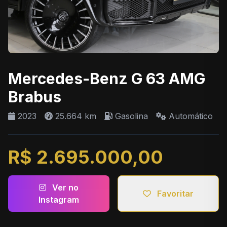
Mercedes-Benz G 63 AMG
Brabus
2023
25.664 km
Gasolina
Automático
R$ 2.695.000,00
Ver no
Favoritar
Instagram