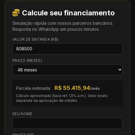
Calcule seu financiamento
Simulação rápida com nossos parceiros bancários.
Resposta no WhatsApp em poucos minutos.
VALOR DE ENTRADA (R$)
PRAZO (MESES)
R$
55.415,94
Parcela estimada:
/mês
Cálculo aproximado (taxa ref. 1,5% a.m.). Valor exato
depende da aprovação de crédito.
SEU NOME
WHATSAPP