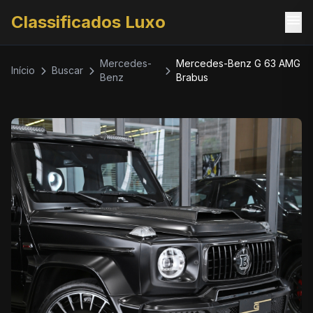
menu
Classificados Luxo
Mercedes-
Mercedes-Benz G 63 AMG
Início
Buscar
Benz
Brabus