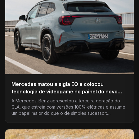
Mercedes matou a sigla EQ e colocou
tecnologia de videogame no painel do novo
GLA; entenda a virada
A Mercedes-Benz apresentou a terceira geração do
GLA, que estreia com versões 100% elétricas e assume
um papel maior do que o de simples sucessor:…