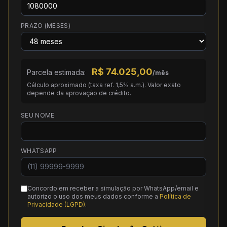
PRAZO (MESES)
R$
74.025,00
Parcela estimada:
/mês
Cálculo aproximado (taxa ref. 1,5% a.m.). Valor exato
depende da aprovação de crédito.
SEU NOME
WHATSAPP
Concordo em receber a simulação por WhatsApp/email e
autorizo o uso dos meus dados conforme a
Política de
Privacidade (LGPD)
.