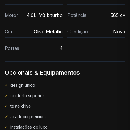
Motor
4.0L, V8 biturbo
Potência
585 cv
Cor
Olive Metallic
Condição
Novo
Portas
4
Opcionais & Equipamentos
✓
design único
✓
conforto superior
✓
teste drive
✓
acadecia premium
✓
instalações de luxo