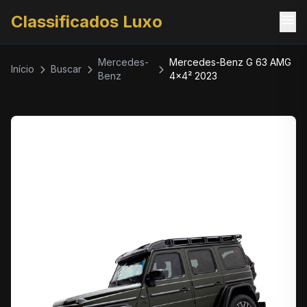
menu
Classificados Luxo
Mercedes-
Mercedes-Benz G 63 AMG
Início
Buscar
Benz
4x4² 2023