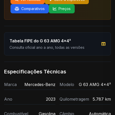
Comparativos
Preços
Tabela FIPE do G 63 AMG 4x4²
Consulta oficial ano a ano, todas as versões
Especificações Técnicas
Marca
Mercedes-Benz
Modelo
G 63 AMG 4x4²
Ano
2023
Quilometragem
5.787 km
Combustível
Gasolina
Câmbio
Automática