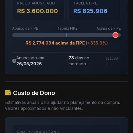
PREÇO ANUNCIADO
TABELA FIPE
R$ 3.600.000
R$ 825.906
Abaixo da FIPE
Tabela FIPE
Acima da FIPE
R$ 2.774.094 acima da FIPE
(+335.9%)
Anunciado em
73
dias no
021533-
|
26/05/2026
mercado
3
Custo de Dono
Estimativas anuais para ajudar no planejamento da compra.
Valores aproximados e não vinculantes.
IPVA ESTIMADO / ANO