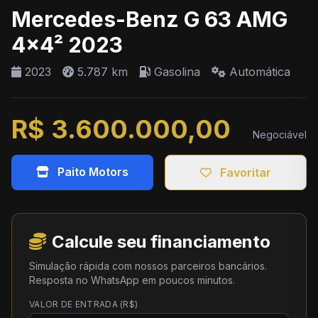
Mercedes-Benz G 63 AMG
4x4² 2023
2023
5.787 km
Gasolina
Automática
R$ 3.600.000,00
Negociável
Paito Motors
Favoritar
Calcule seu financiamento
Simulação rápida com nossos parceiros bancários.
Resposta no WhatsApp em poucos minutos.
VALOR DE ENTRADA (R$)