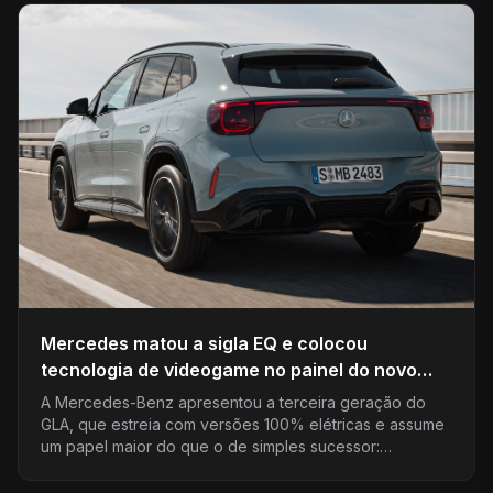
Mercedes matou a sigla EQ e colocou
tecnologia de videogame no painel do novo
GLA; entenda a virada
A Mercedes-Benz apresentou a terceira geração do
GLA, que estreia com versões 100% elétricas e assume
um papel maior do que o de simples sucessor:…