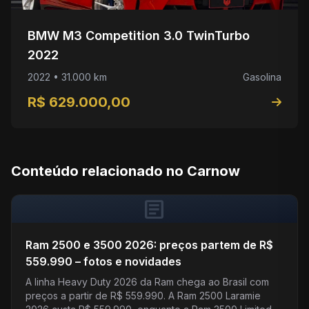
BMW M3 Competition 3.0 TwinTurbo
2022
2022 • 31.000 km
Gasolina
R$ 629.000,00
Conteúdo relacionado no Carnow
article
Ram 2500 e 3500 2026: preços partem de R$
559.990 – fotos e novidades
A linha Heavy Duty 2026 da Ram chega ao Brasil com
preços a partir de R$ 559.990. A Ram 2500 Laramie