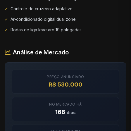
✓
Controle de cruzeiro adaptativo
✓
Ar-condicionado digital dual zone
✓
Rodas de liga leve aro 19 polegadas
Análise de Mercado
PREÇO ANUNCIADO
R$ 530.000
NO MERCADO HÁ
168
dias