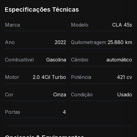
Especificações Técnicas
Marca
Modelo
CLA 45s
Ano
2022
Quilometragem
25.880 km
Combustível
Gasolina
Câmbio
automático
Motor
2.0 4Cil Turbo
Potência
421 cv
Cor
Cinza
Condição
Usado
Portas
4