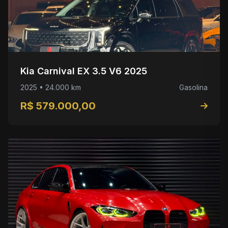
Kia Carnival EX 3.5 V6 2025
2025 • 24.000 km
Gasolina
R$ 579.000,00