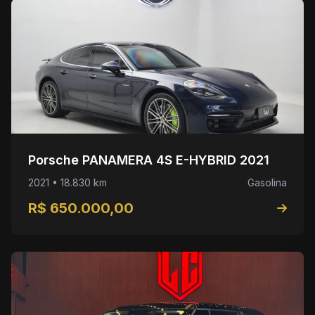
Porsche PANAMERA 4S E-HYBRID 2021
2021 • 18.830 km
Gasolina
R$ 650.000,00