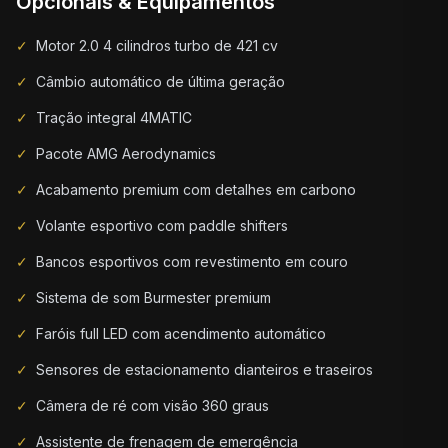
Opcionais & Equipamentos
✓
Motor 2.0 4 cilindros turbo de 421 cv
✓
Câmbio automático de última geração
✓
Tração integral 4MATIC
✓
Pacote AMG Aerodynamics
✓
Acabamento premium com detalhes em carbono
✓
Volante esportivo com paddle shifters
✓
Bancos esportivos com revestimento em couro
✓
Sistema de som Burmester premium
✓
Faróis full LED com acendimento automático
✓
Sensores de estacionamento dianteiros e traseiros
✓
Câmera de ré com visão 360 graus
✓
Assistente de frenagem de emergência