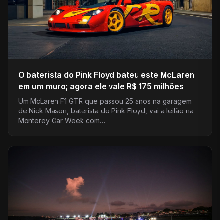
O baterista do Pink Floyd bateu este McLaren
em um muro; agora ele vale R$ 175 milhões
Um McLaren F1 GTR que passou 25 anos na garagem
de Nick Mason, baterista do Pink Floyd, vai a leilão na
Monterey Car Week com…