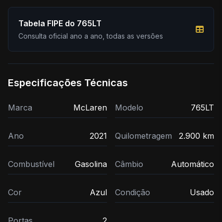
Tabela FIPE do 765LT
Consulta oficial ano a ano, todas as versões
Especificações Técnicas
Marca
McLaren
Modelo
765LT
Ano
2021
Quilometragem
2.900 km
Combustível
Gasolina
Câmbio
Automático
Cor
Azul
Condição
Usado
Portas
2