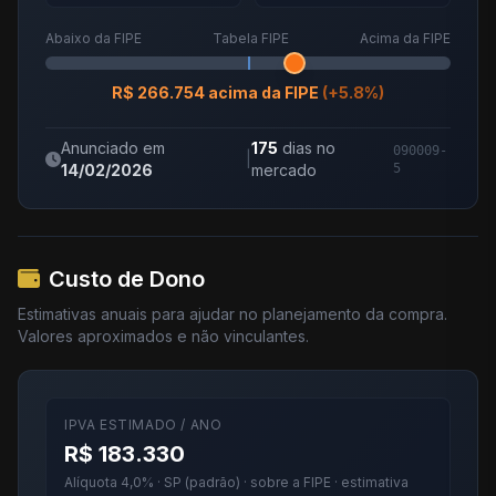
Abaixo da FIPE
Tabela FIPE
Acima da FIPE
R$ 266.754 acima da FIPE
(+5.8%)
Anunciado em
175
dias no
090009-
|
14/02/2026
mercado
5
Custo de Dono
Estimativas anuais para ajudar no planejamento da compra.
Valores aproximados e não vinculantes.
IPVA ESTIMADO / ANO
R$ 183.330
Alíquota 4,0% · SP (padrão) · sobre a FIPE · estimativa