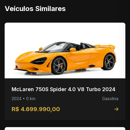
Veículos Similares
McLaren 750S Spider 4.0 V8 Turbo 2024
2024 • 0 km
Gasolina
R$ 4.699.990,00