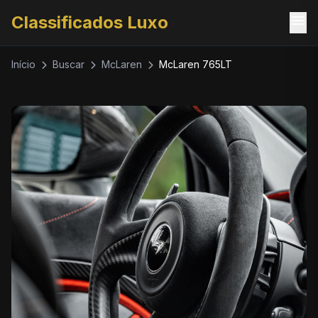
menu
Classificados Luxo
Início
Buscar
McLaren
McLaren 765LT