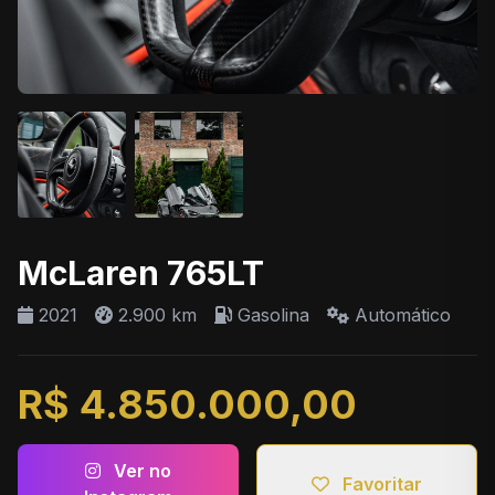
McLaren 765LT
2021
2.900 km
Gasolina
Automático
R$ 4.850.000,00
Ver no
Favoritar