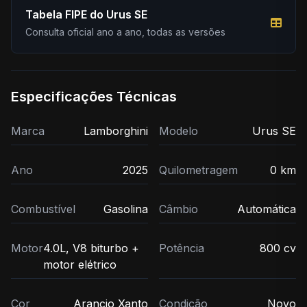
Tabela FIPE do Urus SE
Consulta oficial ano a ano, todas as versões
Especificações Técnicas
Marca
Lamborghini
Modelo
Urus SE
Ano
2025
Quilometragem
0 km
Combustível
Gasolina
Câmbio
Automática
Motor
4.0L, V8 biturbo +
Potência
800 cv
motor elétrico
Cor
Arancio Xanto
Condição
Novo