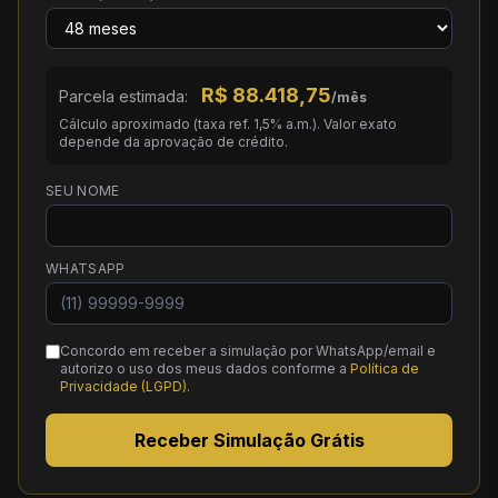
R$
88.418,75
Parcela estimada:
/mês
Cálculo aproximado (taxa ref. 1,5% a.m.). Valor exato
depende da aprovação de crédito.
SEU NOME
WHATSAPP
Concordo em receber a simulação por WhatsApp/email e
autorizo o uso dos meus dados conforme a
Política de
Privacidade (LGPD)
.
Receber Simulação Grátis