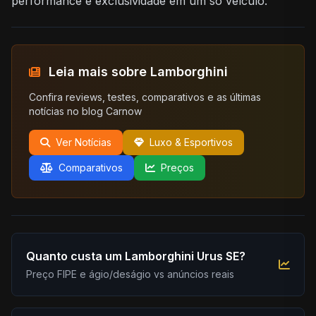
performance e exclusividade em um só veículo.
Leia mais sobre Lamborghini
Confira reviews, testes, comparativos e as últimas
notícias no blog Carnow
Ver Notícias
Luxo & Esportivos
Comparativos
Preços
Quanto custa um Lamborghini Urus SE?
Preço FIPE e ágio/deságio vs anúncios reais