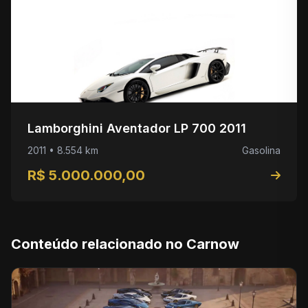
Lamborghini Aventador LP 700 2011
2011 • 8.554 km
Gasolina
R$ 5.000.000,00
Conteúdo relacionado no Carnow