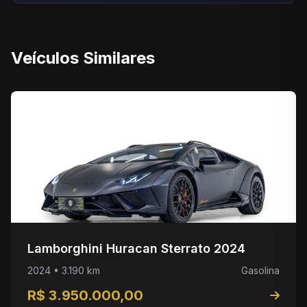
Veículos Similares
Lamborghini Huracan Sterrato 2024
2024 • 3.190 km
Gasolina
R$ 3.950.000,00