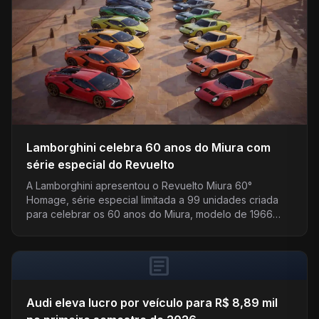
Lamborghini celebra 60 anos do Miura com
série especial do Revuelto
A Lamborghini apresentou o Revuelto Miura 60°
Homage, série especial limitada a 99 unidades criada
para celebrar os 60 anos do Miura, modelo de 1966…
article
Audi eleva lucro por veículo para R$ 8,89 mil