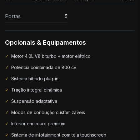
Portas
5
Opcionais & Equipamentos
✓
Motor 4.0L V8 biturbo + motor elétrico
✓
Potência combinada de 800 cv
✓
Sistema híbrido plug-in
✓
Tração integral dinâmica
✓
Suspensão adaptativa
✓
Modos de condução customizáveis
✓
Interior em couro premium
✓
Sistema de infotainment com tela touchscreen