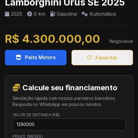
Lamborghini Urus SE 2025
2025
0 km
Gasolina
Automática
R$ 4.300.000,00
Negociável
Paito Motors
Favoritar
Calcule seu financiamento
Simulação rápida com nossos parceiros bancários.
Resposta no WhatsApp em poucos minutos.
VALOR DE ENTRADA (R$)
PRAZO (MESES)