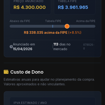
PREÇO ANUNCIADO
TABELA FIPE
R$ 4.300.000
R$ 3.961.965
Abaixo da FIPE
Tabela FIPE
Acima da FIPE
R$ 338.035 acima da FIPE
(+8.5%)
Anunciado em
113
dias no
078026-
|
15/04/2026
mercado
0
Custo de Dono
Estimativas anuais para ajudar no planejamento da compra.
Valores aproximados e não vinculantes.
IPVA ESTIMADO / ANO