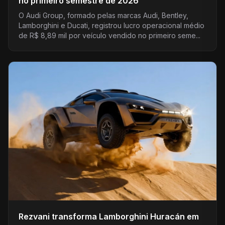
no primeiro semestre de 2026
O Audi Group, formado pelas marcas Audi, Bentley,
Lamborghini e Ducati, registrou lucro operacional médio
de R$ 8,89 mil por veículo vendido no primeiro seme...
Rezvani transforma Lamborghini Huracán em