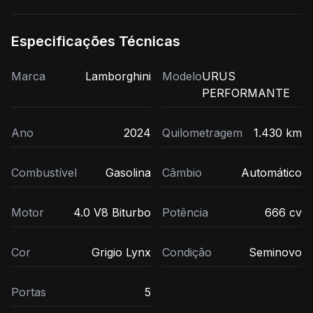
Especificações Técnicas
Marca
Lamborghini
Modelo
URUS
PERFORMANTE
Ano
2024
Quilometragem
1.430 km
Combustível
Gasolina
Câmbio
Automático
Motor
4.0 V8 Biturbo
Potência
666 cv
Cor
Grigio Lynx
Condição
Seminovo
Portas
5