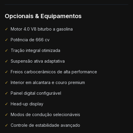
Opcionais & Equipamentos
✓
Motor 4.0 V8 biturbo a gasolina
✓
Potência de 666 cv
✓
Tração integral otimizada
✓
Suspensão ativa adaptativa
✓
Freios carbocerâmicos de alta performance
✓
Interior em alcantara e couro premium
✓
Painel digital configurável
✓
Head-up display
✓
Modos de condução selecionáveis
✓
Controle de estabilidade avançado