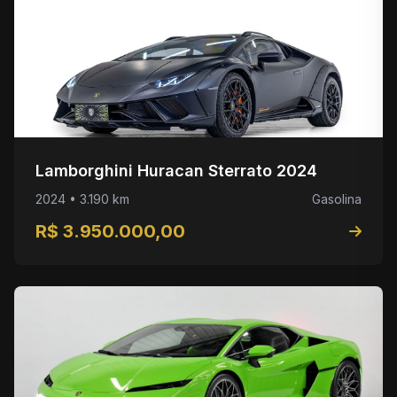
Lamborghini Huracan Sterrato 2024
2024 • 3.190 km
Gasolina
R$ 3.950.000,00