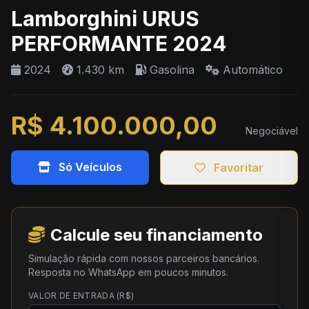
Lamborghini URUS
PERFORMANTE 2024
2024
1.430 km
Gasolina
Automático
R$ 4.100.000,00
Negociável
Só Veículos
Favoritar
Calcule seu financiamento
Simulação rápida com nossos parceiros bancários.
Resposta no WhatsApp em poucos minutos.
VALOR DE ENTRADA (R$)