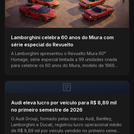
Lamborghini celebra 60 anos do Miura com
série especial do Revuelto
A Lamborghini apresentou o Revuelto Miura 60°
Homage, série especial limitada a 99 unidades criada
para celebrar os 60 anos do Miura, modelo de 1966…
article
Audi eleva lucro por veículo para R$ 8,89 mil
no primeiro semestre de 2026
O Audi Group, formado pelas marcas Audi, Bentley,
Lamborghini e Ducati, registrou lucro operacional médio
de R$ 8,89 mil por veículo vendido no primeiro seme...