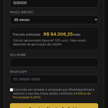
PRAZO (MESES)
R$
84.306,25
Parcela estimada:
/mês
Cálculo aproximado (taxa ref. 1,5% a.m.). Valor exato
depende da aprovação de crédito.
SEU NOME
WHATSAPP
Concordo em receber a simulação por WhatsApp/email e
autorizo o uso dos meus dados conforme a
Política de
Privacidade (LGPD)
.