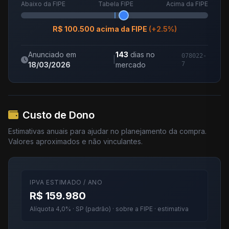
Abaixo da FIPE
Tabela FIPE
Acima da FIPE
R$ 100.500 acima da FIPE
(+2.5%)
Anunciado em
143
dias no
078022-
|
18/03/2026
mercado
7
Custo de Dono
Estimativas anuais para ajudar no planejamento da compra.
Valores aproximados e não vinculantes.
IPVA ESTIMADO / ANO
R$ 159.980
Alíquota 4,0% · SP (padrão) · sobre a FIPE · estimativa