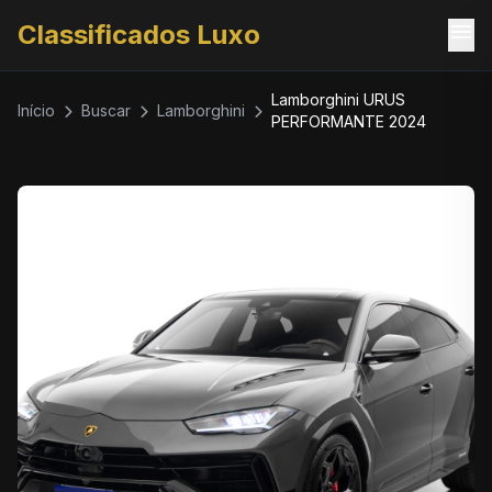
menu
Classificados Luxo
Lamborghini URUS
Início
Buscar
Lamborghini
PERFORMANTE 2024