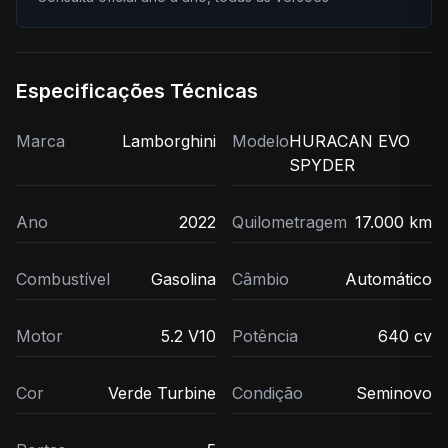
Especificações Técnicas
Marca
Lamborghini
Modelo
HURACAN EVO
SPYDER
Ano
2022
Quilometragem
17.000 km
Combustível
Gasolina
Câmbio
Automático
Motor
5.2 V10
Potência
640 cv
Cor
Verde Turbine
Condição
Seminovo