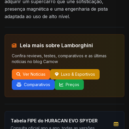
adquirir um supercarro que une sofisticação,
presença magnética e uma engenharia de pista
adaptada ao uso de alto nível.
Leia mais sobre Lamborghini
Confira reviews, testes, comparativos e as últimas
notícias no blog Carnow
Ver Notícias
Luxo & Esportivos
Comparativos
Preços
Tabela FIPE do HURACAN EVO SPYDER
Consulta oficial ano a ano, todas as versões