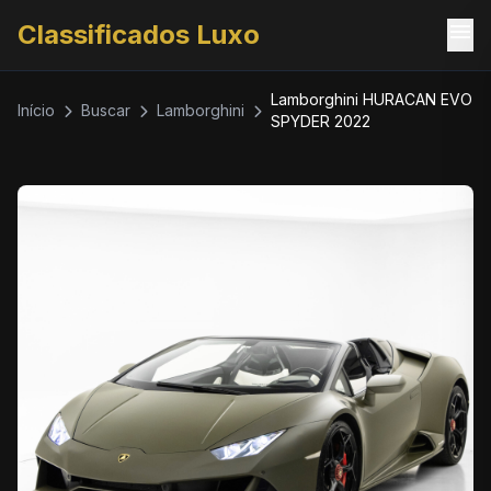
menu
Classificados Luxo
Lamborghini HURACAN EVO
Início
Buscar
Lamborghini
SPYDER 2022