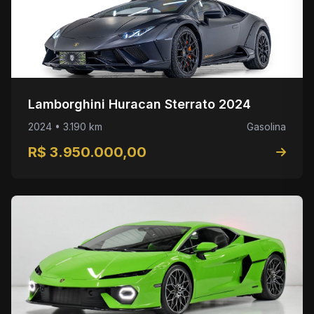
Lamborghini Huracan Sterrato 2024
2024 • 3.190 km
Gasolina
R$ 3.950.000,00