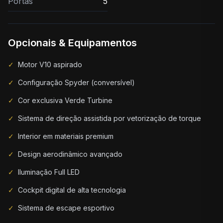
Portas
5
Opcionais & Equipamentos
✓
Motor V10 aspirado
✓
Configuração Spyder (conversível)
✓
Cor exclusiva Verde Turbine
✓
Sistema de direção assistida por vetorização de torque
✓
Interior em materiais premium
✓
Design aerodinâmico avançado
✓
Iluminação Full LED
✓
Cockpit digital de alta tecnologia
✓
Sistema de escape esportivo