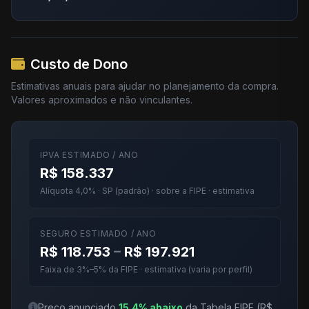
Custo de Dono
Estimativas anuais para ajudar no planejamento da compra.
Valores aproximados e não vinculantes.
IPVA ESTIMADO / ANO
R$ 158.337
Alíquota 4,0% · SP (padrão) · sobre a FIPE · estimativa
SEGURO ESTIMADO / ANO
R$ 118.753
–
R$ 197.921
Faixa de 3%–5% da FIPE · estimativa (varia por perfil)
Preço anunciado
15.4% abaixo
da Tabela FIPE (R$