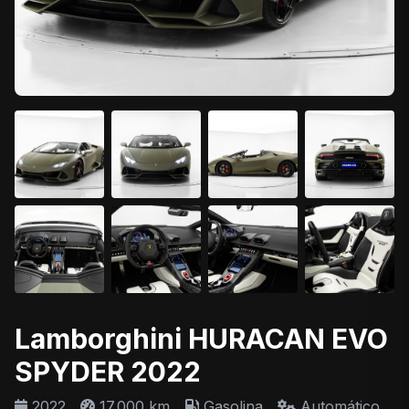
Lamborghini HURACAN EVO
SPYDER 2022
2022
17.000 km
Gasolina
Automático