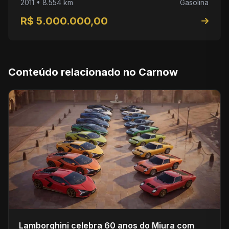
2011 • 8.554 km
Gasolina
R$ 5.000.000,00
Conteúdo relacionado no Carnow
Lamborghini celebra 60 anos do Miura com