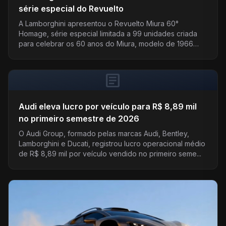
série especial do Revuelto
A Lamborghini apresentou o Revuelto Miura 60°
Homage, série especial limitada a 99 unidades criada
para celebrar os 60 anos do Miura, modelo de 1966…
article
Audi eleva lucro por veículo para R$ 8,89 mil
no primeiro semestre de 2026
O Audi Group, formado pelas marcas Audi, Bentley,
Lamborghini e Ducati, registrou lucro operacional médio
de R$ 8,89 mil por veículo vendido no primeiro seme...