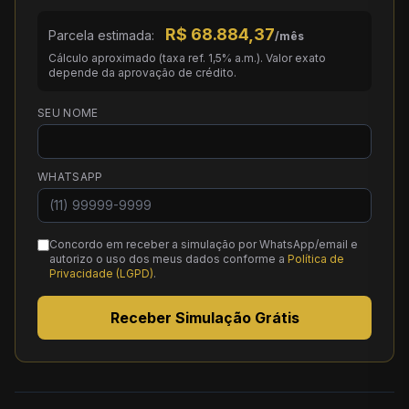
R$
68.884,37
Parcela estimada:
/mês
Cálculo aproximado (taxa ref. 1,5% a.m.). Valor exato
depende da aprovação de crédito.
SEU NOME
WHATSAPP
Concordo em receber a simulação por WhatsApp/email e
autorizo o uso dos meus dados conforme a
Política de
Privacidade (LGPD)
.
Receber Simulação Grátis