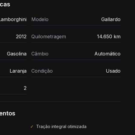
icas
Lamborghini
Modelo
Gallardo
2012
Quilometragem
14.650 km
Gasolina
Câmbio
Automático
Laranja
Condição
Usado
2
entos
✓
Tração integral otimizada