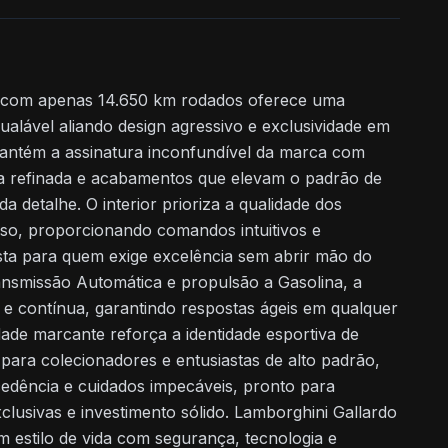
2 com apenas 14.650 km rodados oferece uma
ualável aliando design agressivo e exclusividade em
ntém a assinatura inconfundível da marca com
ca refinada e acabamentos que elevam o padrão de
da detalhe. O interior prioriza a qualidade dos
ciso, proporcionando comandos intuitivos e
sta para quem exige excelência sem abrir mão do
nsmissão Automática e propulsão a Gasolina, a
a e contínua, garantindo respostas ágeis em qualquer
ade marcante reforça a identidade esportiva de
 para colecionadores e entusiastas de alto padrão,
edência e cuidados impecáveis, pronto para
lusivas e investimento sólido. Lamborghini Gallardo
 estilo de vida com segurança, tecnologia e