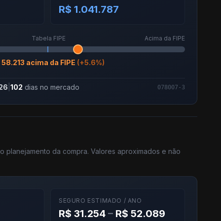
R$ 1.041.787
Tabela FIPE
Acima da FIPE
 58.213 acima da FIPE
(+5.6%)
26
|
102
dias no mercado
078007-3
 no planejamento da compra. Valores aproximados e não
SEGURO ESTIMADO / ANO
R$ 31.254
–
R$ 52.089