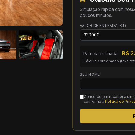
Simulação rápida com noss
poucos minutos.
VALOR DE ENTRADA (R$)
R$
2
Parcela estimada:
Cálculo aproximado (taxa ref
SEU NOME
Concordo em receber a simu
conforme a
Política de Priv