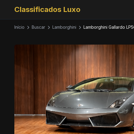
Classificados Luxo
Início
Buscar
Lamborghini
Lamborghini Gallardo LP