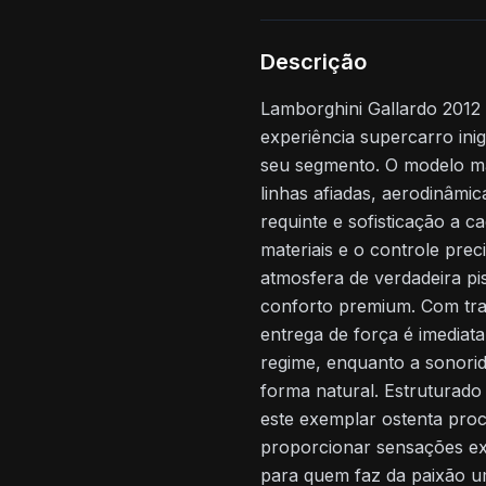
Descrição
Lamborghini Gallardo 201
experiência supercarro inig
seu segmento. O modelo ma
linhas afiadas, aerodinâmi
requinte e sofisticação a ca
materiais e o controle pre
atmosfera de verdadeira pi
conforto premium. Com tra
entrega de força é imediat
regime, enquanto a sonorid
forma natural. Estruturado
este exemplar ostenta proc
proporcionar sensações exc
para quem faz da paixão um