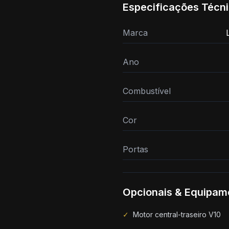
Especificações Técn
Marca
Ano
Combustível
Cor
Portas
Opcionais & Equipam
✓
Motor central-traseiro V10