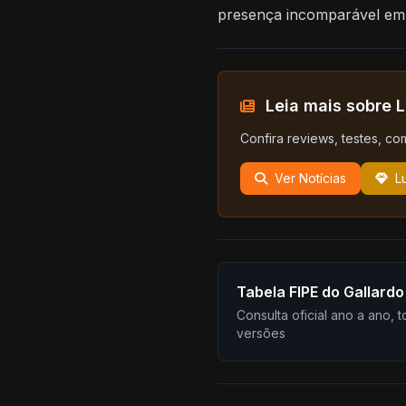
presença incomparável em 
Leia mais sobre 
Confira reviews, testes, co
Ver Notícias
L
Tabela FIPE do Gallardo
Consulta oficial ano a ano, 
versões