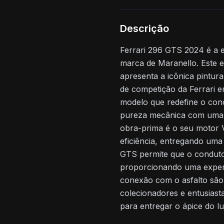
Descrição
Ferrari 296 GTS 2024 é a 
marca de Maranello. Este 
apresenta a icônica pintu
de competição da Ferrari 
modelo que redefine o conc
pureza mecânica com uma t
obra-prima é o seu motor V
eficiência, entregando uma
GTS permite que o condutor
proporcionando uma experi
conexão com o asfalto são
colecionadores e entusias
para entregar o ápice do lu