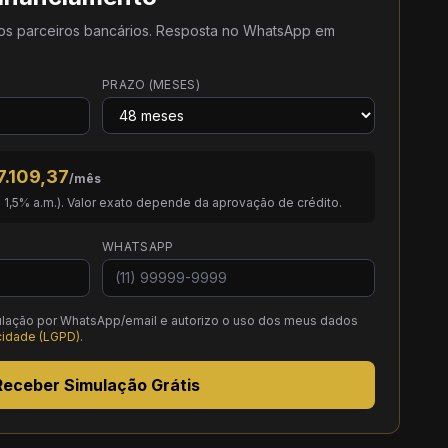
os parceiros bancários. Resposta no WhatsApp em
PRAZO (MESES)
7.109,37
/mês
. 1,5% a.m.). Valor exato depende da aprovação de crédito.
WHATSAPP
lação por WhatsApp/email e autorizo o uso dos meus dados
acidade (LGPD)
.
Receber Simulação Grátis