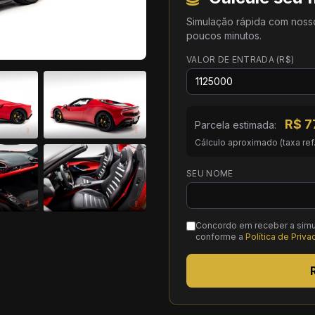
Simulação rápida com noss
poucos minutos.
VALOR DE ENTRADA (R$)
R$
7
Parcela estimada:
Cálculo aproximado (taxa ref
SEU NOME
Concordo em receber a simu
conforme a
Política de Priv