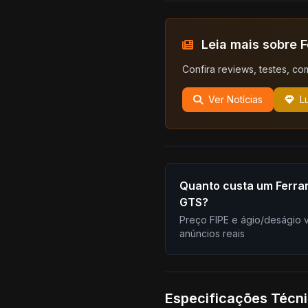
Leia mais sobre F
Confira reviews, testes, co
Ver Notícias
L
Quanto custa um Ferrar
GTS?
Preço FIPE e ágio/deságio 
anúncios reais
Especificações Técn