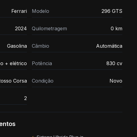
Ferrari
Modelo
296 GTS
2024
Quilometragem
0 km
Gasolina
Câmbio
Automática
o + elétrico
Potência
830 cv
osso Corsa
Condição
Novo
2
entos