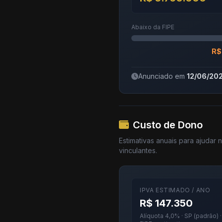
Abaixo da FIPE
R$
Anunciado em
12/06/20
Custo de Dono
Estimativas anuais para ajudar
vinculantes.
IPVA ESTIMADO / ANO
R$ 147.350
Alíquota 4,0% · SP (padrão) 