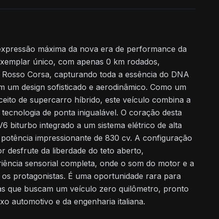
expressão máxima da nova era de performance da
exemplar único, com apenas 0 km rodados,
ra Rosso Corsa, capturando toda a essência do DNA
em um design sofisticado e aerodinâmico. Como um
eito de supercarro híbrido, este veículo combina a
ecnologia de ponta inigualável. O coração desta
6 biturbo integrado a um sistema elétrico de alta
 potência impressionante de 830 cv. A configuração
 desfrute da liberdade do teto aberto,
ência sensorial completa, onde o som do motor e a
 os protagonistas. É uma oportunidade rara para
tas que buscam um veículo zero quilômetro, pronto
xo automotivo e da engenharia italiana.