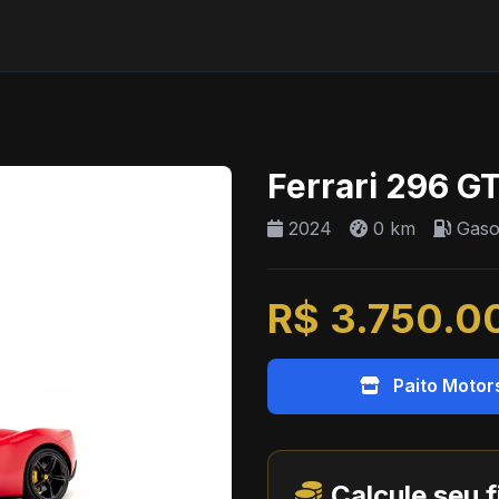
Ferrari 296 G
2024
0 km
Gaso
R$ 3.750.0
Paito Motor
Calcule seu 