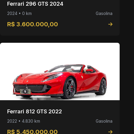
Ferrari 296 GTS 2024
2024 • 0 km
Gasolina
R$ 3.600.000,00
Ferrari 812 GTS 2022
2022 • 4.830 km
Gasolina
R$ 5.450.000,00