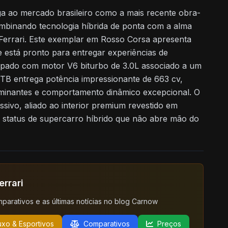
a ao mercado brasileiro como a mais recente obra-
ombinando tecnologia híbrida de ponta com a alma
a Ferrari. Este exemplar em Rosso Corsa apresenta
 está pronto para entregar experiências de
uipado com motor V6 biturbo de 3.0L associado a um
GTB entrega potência impressionante de 663 cv,
lminantes e comportamento dinâmico excepcional. O
ssivo, aliado ao interior premium revestido em
o status de supercarro híbrido que não abre mão do
errari
mparativos e as últimas notícias no blog Carnow
uxo & Esportivos
Comparativos
Preços