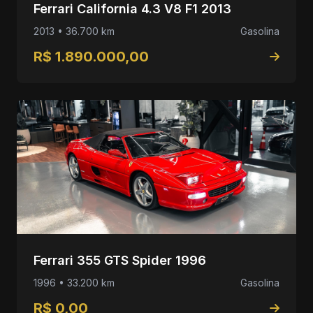
Ferrari California 4.3 V8 F1 2013
2013 • 36.700 km
Gasolina
R$ 1.890.000,00
Ferrari 355 GTS Spider 1996
1996 • 33.200 km
Gasolina
R$ 0,00