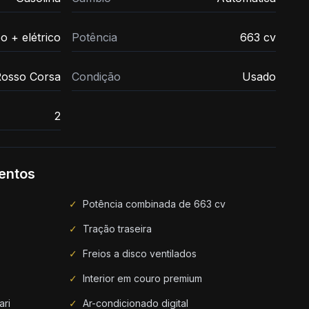
o + elétrico
Potência
663 cv
osso Corsa
Condição
Usado
2
entos
✓
Potência combinada de 663 cv
✓
Tração traseira
✓
Freios a disco ventilados
✓
Interior em couro premium
ari
✓
Ar-condicionado digital