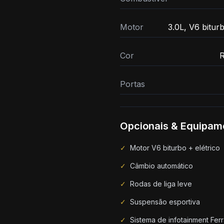
Motor
3.0L, V6 biturb
Cor
R
Portas
Opcionais & Equipam
✓
Motor V6 biturbo + elétrico
✓
Câmbio automático
✓
Rodas de liga leve
✓
Suspensão esportiva
✓
Sistema de infotainment Ferr