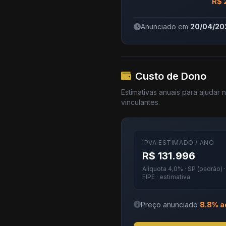
R$ 
Anunciado em
20/04/20
Custo de Dono
Estimativas anuais para ajudar
vinculantes.
IPVA ESTIMADO / ANO
R$ 131.996
Alíquota 4,0% · SP (padrão) 
FIPE · estimativa
Preço anunciado
8.8% a