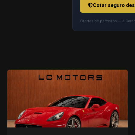
Cotar seguro des
Ofertas de parceiros — a Carn