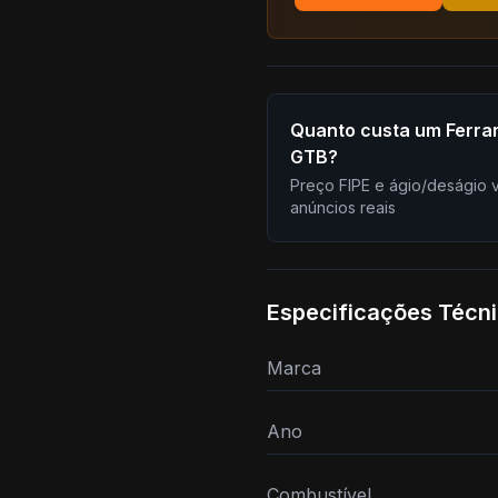
Quanto custa um Ferrar
GTB?
Preço FIPE e ágio/deságio 
anúncios reais
Especificações Técn
Marca
Ano
Combustível