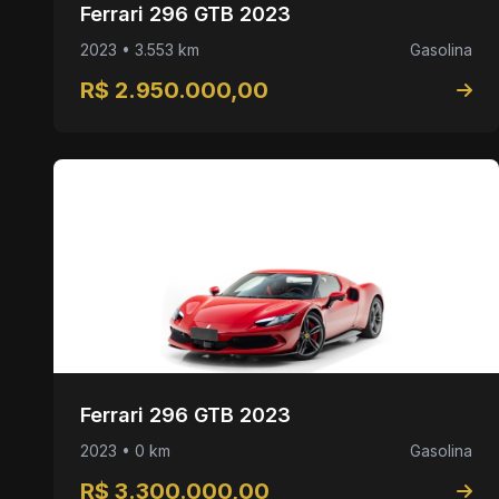
Ferrari 296 GTB 2023
2023 • 3.553 km
Gasolina
R$ 2.950.000,00
Ferrari 296 GTB 2023
2023 • 0 km
Gasolina
R$ 3.300.000,00