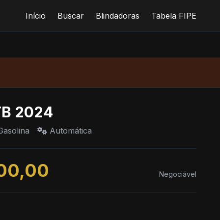
Início
Buscar
Blindadoras
Tabela FIPE
TB 2024
asolina
Automática
00,00
Negociável