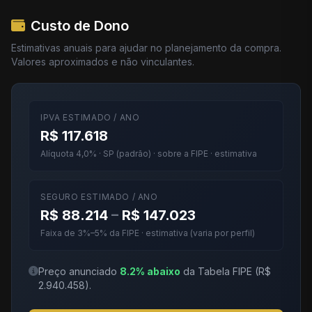
Custo de Dono
Estimativas anuais para ajudar no planejamento da compra.
Valores aproximados e não vinculantes.
IPVA ESTIMADO / ANO
R$ 117.618
Alíquota 4,0% · SP (padrão) · sobre a FIPE · estimativa
SEGURO ESTIMADO / ANO
R$ 88.214
–
R$ 147.023
Faixa de 3%–5% da FIPE · estimativa (varia por perfil)
Preço anunciado
8.2% abaixo
da Tabela FIPE (R$
2.940.458).