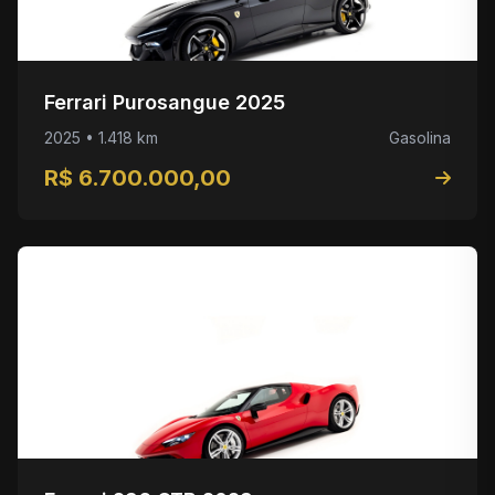
Ferrari Purosangue 2025
2025 • 1.418 km
Gasolina
R$ 6.700.000,00