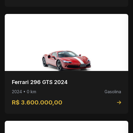
Ferrari 296 GTS 2024
2024 • 0 km
Gasolina
R$ 3.600.000,00