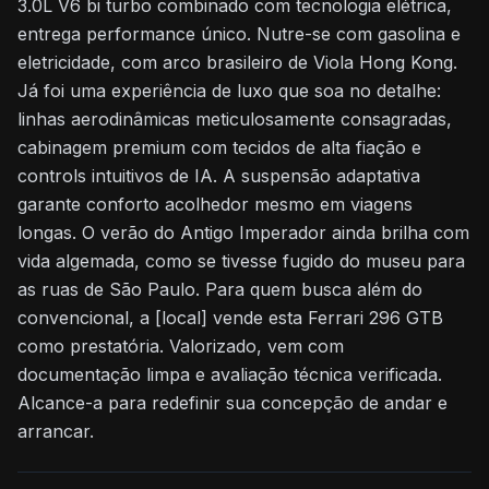
3.0L V6 bi turbo combinado com tecnologia elétrica,
entrega performance único. Nutre-se com gasolina e
eletricidade, com arco brasileiro de Viola Hong Kong.
Já foi uma experiência de luxo que soa no detalhe:
linhas aerodinâmicas meticulosamente consagradas,
cabinagem premium com tecidos de alta fiação e
controls intuitivos de IA. A suspensão adaptativa
garante conforto acolhedor mesmo em viagens
longas. O verão do Antigo Imperador ainda brilha com
vida algemada, como se tivesse fugido do museu para
as ruas de São Paulo. Para quem busca além do
convencional, a [local] vende esta Ferrari 296 GTB
como prestatória. Valorizado, vem com
documentação limpa e avaliação técnica verificada.
Alcance-a para redefinir sua concepção de andar e
arrancar.