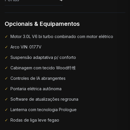
Opcionais & Equipamentos
✓
Motor 3.0L V6 bi turbo combinado com motor elétrico
✓
Arco VIN: 0177V
✓
Suspensão adaptativa p/ conforto
✓
Cabinagem com tecido Wood纤维
✓
Controles de IA abrangentes
✓
Pontaria elétrica autônoma
✓
Software de atualizações regrouna
✓
Lanterna com tecnologia Prologue
✓
Rodas de liga leve fegao