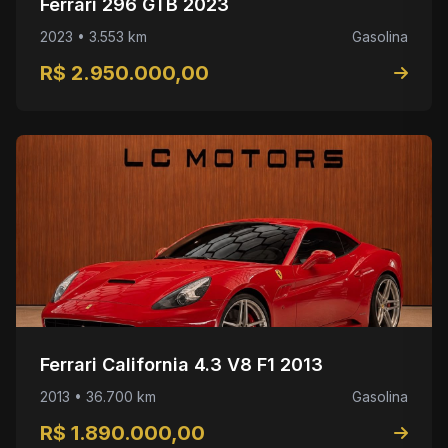
Ferrari 296 GTB 2023
2023 • 3.553 km
Gasolina
R$ 2.950.000,00
Ferrari California 4.3 V8 F1 2013
2013 • 36.700 km
Gasolina
R$ 1.890.000,00