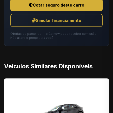
Cotar seguro deste carro
Simular financiamento
Ofertas de parceiros — a Carnow pode receber comissão.
Não altera o preço para você.
Veículos Similares Disponíveis