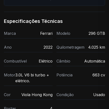
Especificações Técnicas
Marca
Ferrari
Modelo
296 GTB
Ano
2022
Quilometragem
4.025 km
Combustível
Elétrico
Câmbio
Automática
Motor
3.0L V6 bi turbo +
Potência
663 cv
elétrico.
Cor
Viola Hong Kong
Condição
Usado
Portas
4