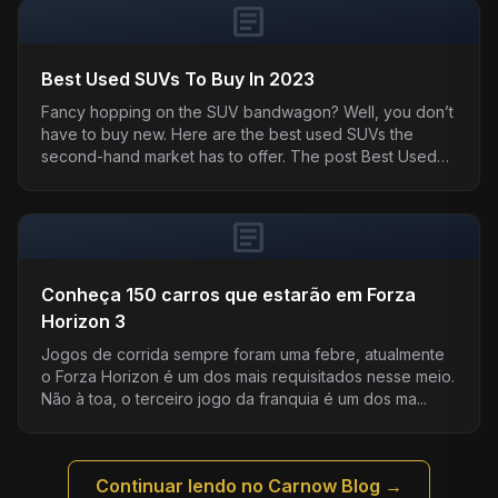
article
Best Used SUVs To Buy In 2023
Fancy hopping on the SUV bandwagon? Well, you don’t
have to buy new. Here are the best used SUVs the
second-hand market has to offer. The post Best Used
SUVs...
article
Conheça 150 carros que estarão em Forza
Horizon 3
Jogos de corrida sempre foram uma febre, atualmente
o Forza Horizon é um dos mais requisitados nesse meio.
Não à toa, o terceiro jogo da franquia é um dos ma...
Continuar lendo no Carnow Blog →