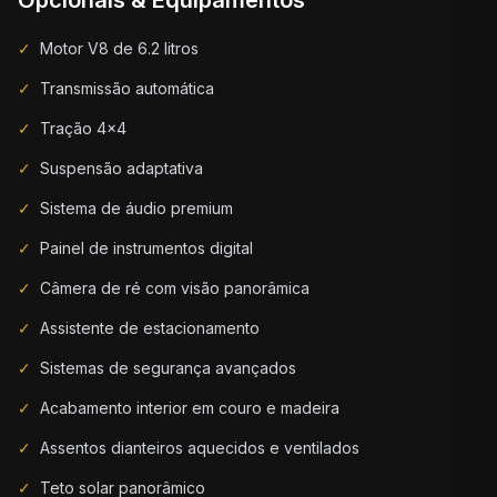
Opcionais & Equipamentos
✓
Motor V8 de 6.2 litros
✓
Transmissão automática
✓
Tração 4x4
✓
Suspensão adaptativa
✓
Sistema de áudio premium
✓
Painel de instrumentos digital
✓
Câmera de ré com visão panorâmica
✓
Assistente de estacionamento
✓
Sistemas de segurança avançados
✓
Acabamento interior em couro e madeira
✓
Assentos dianteiros aquecidos e ventilados
✓
Teto solar panorâmico