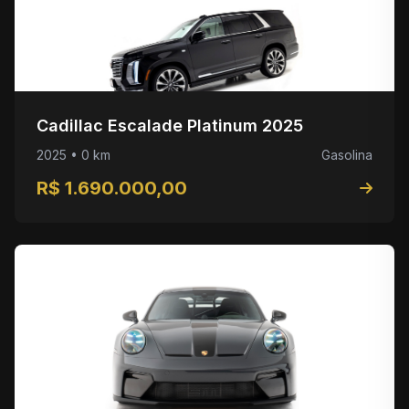
Cadillac Escalade Platinum 2025
2025 • 0 km
Gasolina
R$ 1.690.000,00