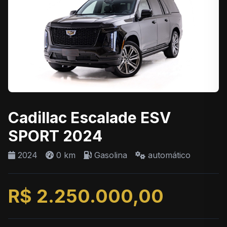
Cadillac Escalade ESV
SPORT 2024
2024
0 km
Gasolina
automático
R$ 2.250.000,00