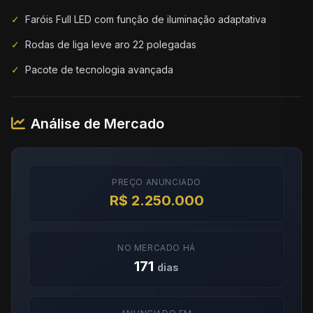
✓
Faróis Full LED com função de iluminação adaptativa
✓
Rodas de liga leve aro 22 polegadas
✓
Pacote de tecnologia avançada
Análise de Mercado
PREÇO ANUNCIADO
R$ 2.250.000
NO MERCADO HÁ
171
dias