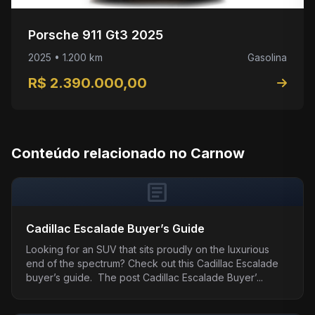
Porsche 911 Gt3 2025
2025 • 1.200 km
Gasolina
R$ 2.390.000,00
Conteúdo relacionado no Carnow
article
Cadillac Escalade Buyer’s Guide
Looking for an SUV that sits proudly on the luxurious
end of the spectrum? Check out this Cadillac Escalade
buyer’s guide. The post Cadillac Escalade Buyer’...