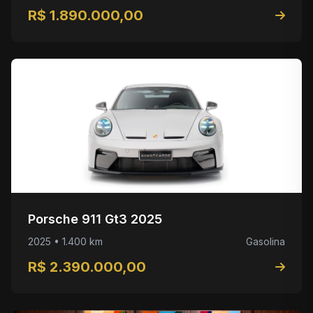
R$ 1.890.000,00
Porsche 911 Gt3 2025
2025 • 1.400 km
Gasolina
R$ 2.390.000,00