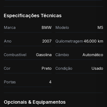
Especificações Técnicas
Marca
BMW
Modelo
M5
Ano
2007
Quilometragem
46.000 km
Combustível
Gasolina
Câmbio
Automático
Cor
Preto
Condição
Usado
Portas
4
Opcionais & Equipamentos