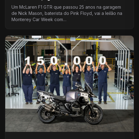
Um McLaren F1 GTR que passou 25 anos na garagem
de Nick Mason, baterista do Pink Floyd, vai a leilão na
Monterey Car Week com…