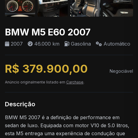
BMW M5 E60 2007
2007
46.000 km
Gasolina
Automático
R$ 379.900,00
Negociável
Anúncio originalmente listado em
Carchase
.
Descrição
BMW M5 2007 é a definição de performance em
sedan de luxo. Equipada com motor V10 de 5.0 litros,
esta M5 entrega uma experiência de condução que