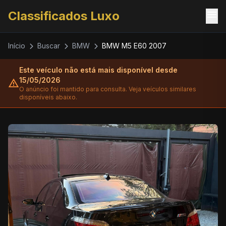
menu
Classificados Luxo
Início
Buscar
BMW
BMW M5 E60 2007
Este veículo não está mais disponível desde
15/05/2026
warning
O anúncio foi mantido para consulta. Veja veículos similares
disponíveis abaixo.