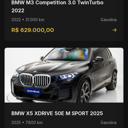
BMW M3 Competition 3.0 TwinTurbo
2022
2022 • 31.000 km
Gasolina
R$ 629.000,00
BMW X5 XDRIVE 50E M SPORT 2025
2025 • 7.800 km
Gasolina