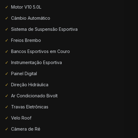
✓
Motor V10 5.0L
✓
Câmbio Automático
✓
Sistema de Suspensão Esportiva
✓
Freios Brembo
✓
Bancos Esportivos em Couro
✓
Instrumentação Esportiva
✓
Painel Digital
✓
Direção Hidráulica
✓
Ar Condicionado Bivolt
✓
Travas Eletrônicas
✓
Velo Roof
✓
Câmera de Ré