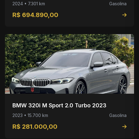
2024 • 7.301 km
Gasolina
R$ 694.890,00
BMW 320i M Sport 2.0 Turbo 2023
2023 • 15.700 km
Gasolina
R$ 281.000,00