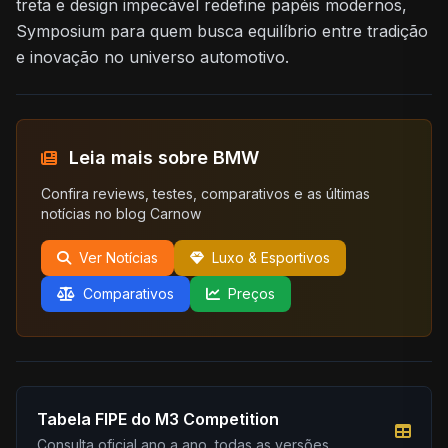
treta e design impecável redefine papéis modernos,
Symposium para quem busca equilíbrio entre tradição
e inovação no universo automotivo.
Leia mais sobre BMW
Confira reviews, testes, comparativos e as últimas
notícias no blog Carnow
Ver Notícias
Luxo & Esportivos
Comparativos
Preços
Tabela FIPE do M3 Competition
Consulta oficial ano a ano, todas as versões