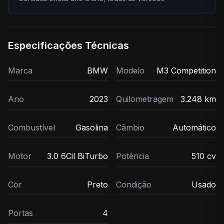
Especificações Técnicas
Marca
BMW
Modelo
M3 Competition
Ano
2023
Quilometragem
3.248 km
Combustível
Gasolina
Câmbio
Automático
Motor
3.0 6Cil BiTurbo
Potência
510 cv
Cor
Preto
Condição
Usado
Portas
4