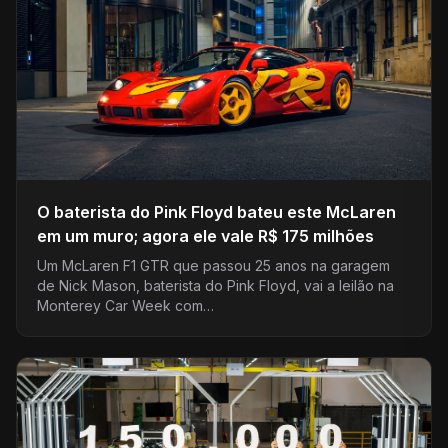
O baterista do Pink Floyd bateu este McLaren
em um muro; agora ele vale R$ 175 milhões
Um McLaren F1 GTR que passou 25 anos na garagem
de Nick Mason, baterista do Pink Floyd, vai a leilão na
Monterey Car Week com…