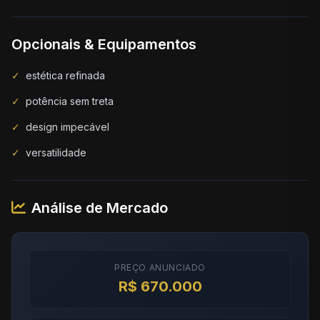
Opcionais & Equipamentos
✓
estética refinada
✓
potência sem treta
✓
design impecável
✓
versatilidade
Análise de Mercado
PREÇO ANUNCIADO
R$ 670.000