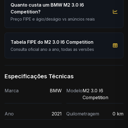
Quanto custa um BMW M2 3.0 I6
Competition?
Preço FIPE e ágio/deságio vs anúncios reais
Tabela FIPE do M2 3.0 I6 Competition
Consulta oficial ano a ano, todas as versões
Especificações Técnicas
Marca
BMW
Modelo
M2 3.0 I6
Competition
Ano
2021
Quilometragem
0 km