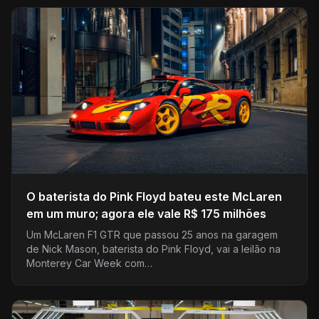
O baterista do Pink Floyd bateu este McLaren
em um muro; agora ele vale R$ 175 milhões
Um McLaren F1 GTR que passou 25 anos na garagem
de Nick Mason, baterista do Pink Floyd, vai a leilão na
Monterey Car Week com…