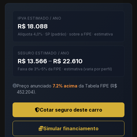
IPVA ESTIMADO / ANO
R$ 18.088
Alíquota 4,0% · SP (padrão) · sobre a FIPE · estimativa
SEGURO ESTIMADO / ANO
R$ 13.566
–
R$ 22.610
Faixa de 3%–5% da FIPE · estimativa (varia por perfil)
Preço anunciado
7.2% acima
da Tabela FIPE (R$
452.204).
Cotar seguro deste carro
Simular financiamento