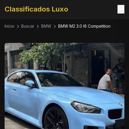
menu
Classificados Luxo
Início
Buscar
BMW
BMW M2 3.0 I6 Competition