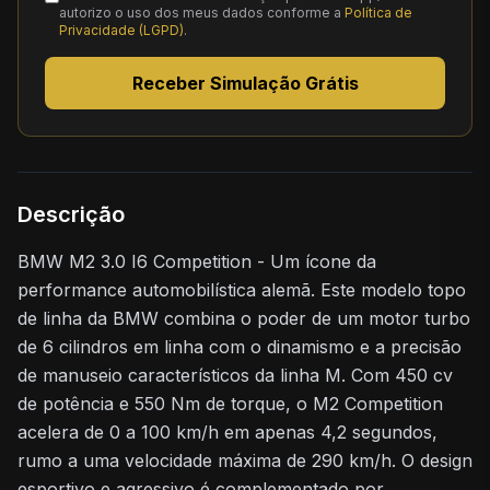
autorizo o uso dos meus dados conforme a
Política de
Privacidade (LGPD)
.
Receber Simulação Grátis
Descrição
BMW M2 3.0 I6 Competition - Um ícone da
performance automobilística alemã. Este modelo topo
de linha da BMW combina o poder de um motor turbo
de 6 cilindros em linha com o dinamismo e a precisão
de manuseio característicos da linha M. Com 450 cv
de potência e 550 Nm de torque, o M2 Competition
acelera de 0 a 100 km/h em apenas 4,2 segundos,
rumo a uma velocidade máxima de 290 km/h. O design
esportivo e agressivo é complementado por