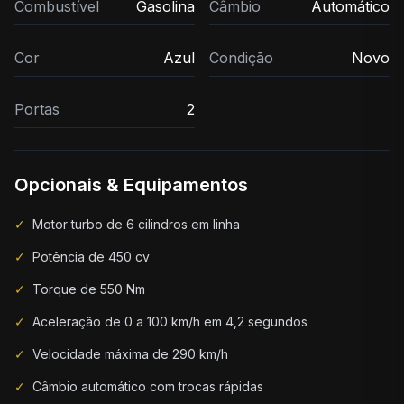
Combustível
Gasolina
Câmbio
Automático
Cor
Azul
Condição
Novo
Portas
2
Opcionais & Equipamentos
✓
Motor turbo de 6 cilindros em linha
✓
Potência de 450 cv
✓
Torque de 550 Nm
✓
Aceleração de 0 a 100 km/h em 4,2 segundos
✓
Velocidade máxima de 290 km/h
✓
Câmbio automático com trocas rápidas