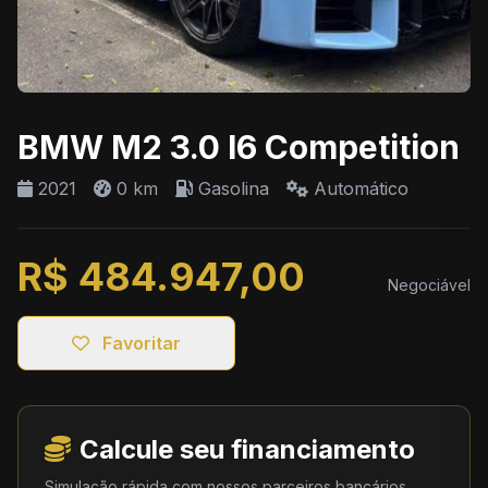
BMW M2 3.0 I6 Competition
2021
0 km
Gasolina
Automático
R$ 484.947,00
Negociável
Favoritar
Calcule seu financiamento
Simulação rápida com nossos parceiros bancários.