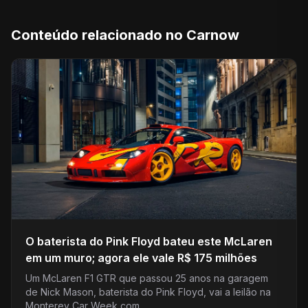
Conteúdo relacionado no Carnow
O baterista do Pink Floyd bateu este McLaren
em um muro; agora ele vale R$ 175 milhões
Um McLaren F1 GTR que passou 25 anos na garagem
de Nick Mason, baterista do Pink Floyd, vai a leilão na
Monterey Car Week com…