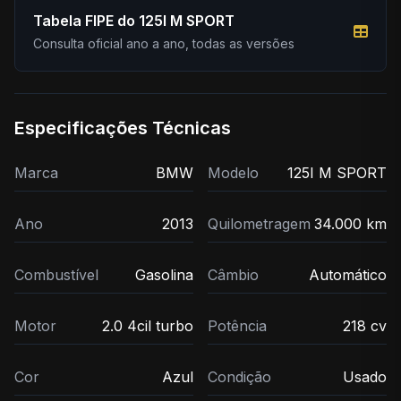
Tabela FIPE do 125I M SPORT
Consulta oficial ano a ano, todas as versões
Especificações Técnicas
Marca
BMW
Modelo
125I M SPORT
Ano
2013
Quilometragem
34.000 km
Combustível
Gasolina
Câmbio
Automático
Motor
2.0 4cil turbo
Potência
218 cv
Cor
Azul
Condição
Usado