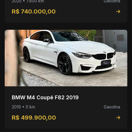
2025 • 7.800 km
Gasolina
R$ 740.000,00
BMW M4 Coupé F82 2019
2019 • 0 km
Gasolina
R$ 499.900,00