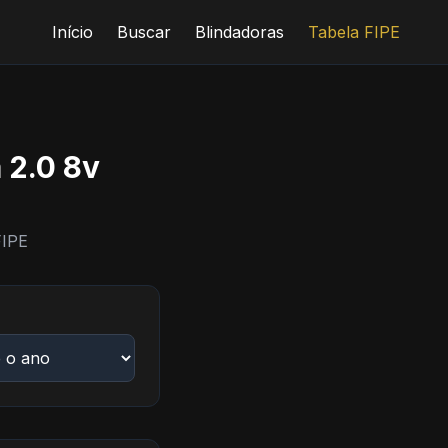
Início
Buscar
Blindadoras
Tabela FIPE
 2.0 8v
FIPE