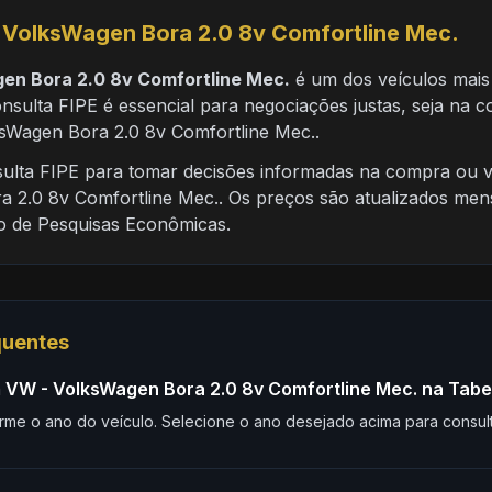
 VolksWagen Bora 2.0 8v Comfortline Mec.
en Bora 2.0 8v Comfortline Mec.
é um dos veículos mais
nsulta FIPE é essencial para negociações justas, seja na
sWagen Bora 2.0 8v Comfortline Mec..
nsulta FIPE para tomar decisões informadas na compra ou
a 2.0 8v Comfortline Mec.. Os preços são atualizados men
to de Pesquisas Econômicas.
quentes
 VW - VolksWagen Bora 2.0 8v Comfortline Mec. na Tabel
rme o ano do veículo. Selecione o ano desejado acima para consult