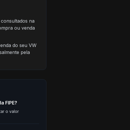
 consultados na
 compra ou venda
 venda do seu VW
salmente pela
a FIPE?
ar o valor