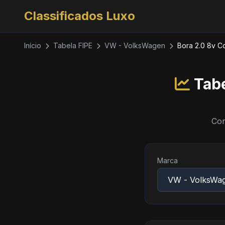
Classificados Luxo
Início
Tabela FIPE
VW - VolksWagen
Bora 2.0 8v C
Tab
Con
Marca