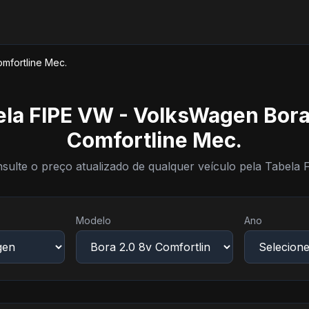
omfortline Mec.
ela FIPE VW - VolksWagen Bora
Comfortline Mec.
sulte o preço atualizado de qualquer veículo pela Tabela 
Modelo
Ano