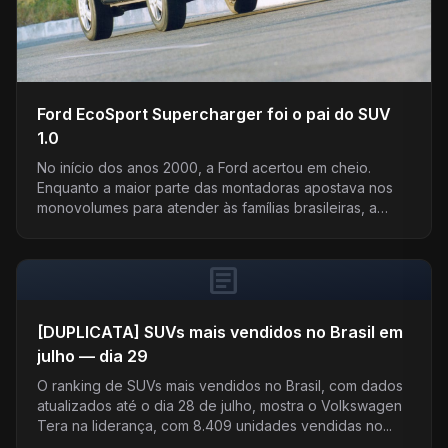
Ford EcoSport Supercharger foi o pai do SUV
1.0
No início dos anos 2000, a Ford acertou em cheio.
Enquanto a maior parte das montadoras apostava nos
monovolumes para atender às famílias brasileiras, a…
article
[DUPLICATA] SUVs mais vendidos no Brasil em
julho — dia 29
O ranking de SUVs mais vendidos no Brasil, com dados
atualizados até o dia 28 de julho, mostra o Volkswagen
Tera na liderança, com 8.409 unidades vendidas no...