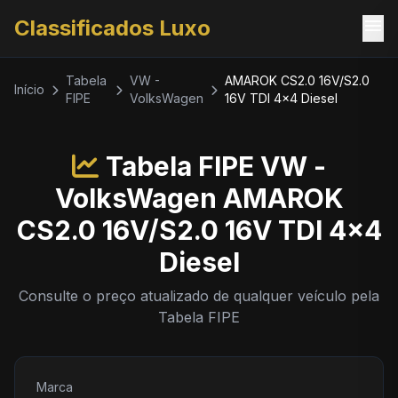
menu
Classificados Luxo
Tabela
VW -
AMAROK CS2.0 16V/S2.0
Início
FIPE
VolksWagen
16V TDI 4x4 Diesel
Tabela FIPE VW -
VolksWagen AMAROK
CS2.0 16V/S2.0 16V TDI 4x4
Diesel
Consulte o preço atualizado de qualquer veículo pela
Tabela FIPE
Marca