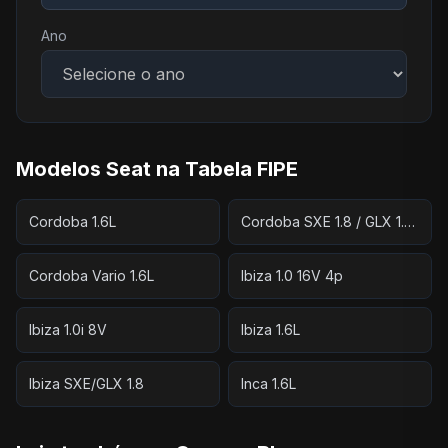
Ano
Modelos Seat na Tabela FIPE
Cordoba 1.6L
Cordoba SXE 1.8 / GLX 1.8 4p
Cordoba Vario 1.6L
Ibiza 1.0 16V 4p
Ibiza 1.0i 8V
Ibiza 1.6L
Ibiza SXE/GLX 1.8
Inca 1.6L