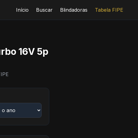
Início
Buscar
Blindadoras
Tabela FIPE
urbo 16V 5p
FIPE