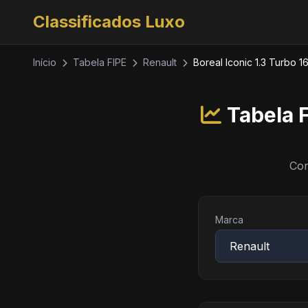
Classificados Luxo
Início
Tabela FIPE
Renault
Boreal Iconic 1.3 Turbo 1
Tabela F
Con
Marca