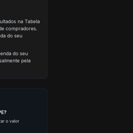
ultados na Tabela
 de compradores.
nda do seu
venda do seu
nsalmente pela
PE?
ar o valor