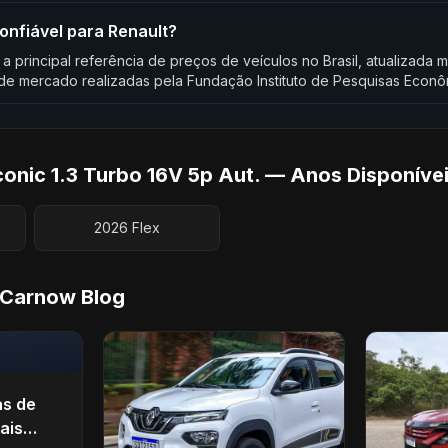
confiável para Renault?
 a principal referência de preços de veículos no Brasil, atualizad
e mercado realizadas pela Fundação Instituto de Pesquisas Econô
conic 1.3 Turbo 16V 5p Aut. — Anos Disponíve
2026 Flex
 Carnow Blog
as de
ais