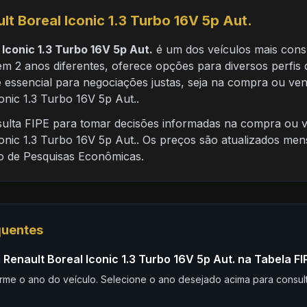
lt Boreal Iconic 1.3 Turbo 16V 5p Aut.
 Iconic 1.3 Turbo 16V 5p Aut.
é um dos veículos mais cons
em 2 anos diferentes, oferece opções para diversos perfis
 essencial para negociações justas, seja na compra ou ve
onic 1.3 Turbo 16V 5p Aut..
nsulta FIPE para tomar decisões informadas na compra ou 
onic 1.3 Turbo 16V 5p Aut.. Os preços são atualizados me
to de Pesquisas Econômicas.
quentes
Renault Boreal Iconic 1.3 Turbo 16V 5p Aut. na Tabela FI
rme o ano do veículo. Selecione o ano desejado acima para consult