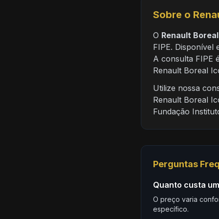
Sobre o Renau
O
Renault Boreal
FIPE. Disponível 
A consulta FIPE é
Renault Boreal Ic
Utilize nossa co
Renault Boreal Ic
Fundação Institu
Perguntas Fre
Quanto custa um 
O preço varia confo
específico.