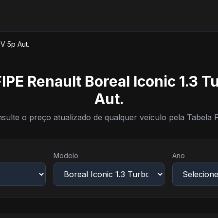
6V 5p Aut.
IPE Renault Boreal Iconic 1.3 T
Aut.
sulte o preço atualizado de qualquer veículo pela Tabela 
Modelo
Ano