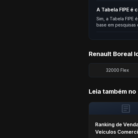
A Tabela FIPE é 
Sim, a Tabela FIPE é
base em pesquisas d
Renault Boreal I
32000 Flex
Leia também no
article
Ranking de Vend
Veículos Comerci