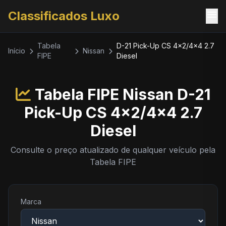
menu
Classificados Luxo
Tabela
D-21 Pick-Up CS 4x2/4x4 2.7
Início
Nissan
FIPE
Diesel
Tabela FIPE Nissan D-21
Pick-Up CS 4x2/4x4 2.7
Diesel
Consulte o preço atualizado de qualquer veículo pela
Tabela FIPE
Marca