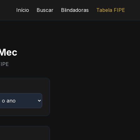
Início
Buscar
Blindadoras
Tabela FIPE
 Mec
FIPE