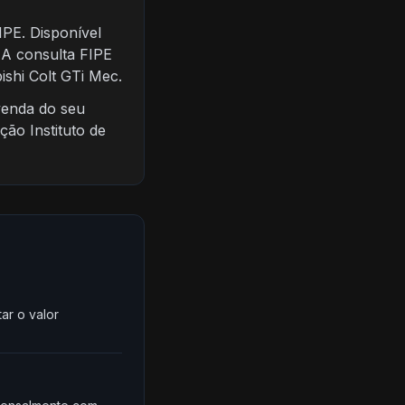
PE. Disponível
 A consulta FIPE
ishi Colt GTi Mec.
venda do seu
ão Instituto de
ar o valor