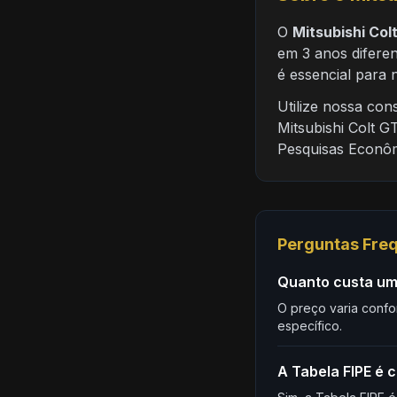
O
Mitsubishi Col
em 3 anos difere
é essencial para 
Utilize nossa co
Mitsubishi Colt G
Pesquisas Econôm
Perguntas Fre
Quanto custa um 
O preço varia confo
específico.
A Tabela FIPE é c