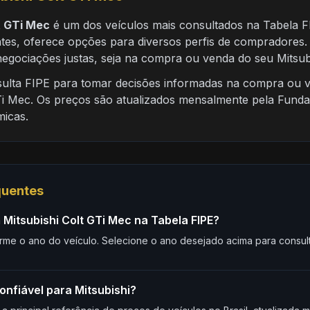
t GTi Mec
é um dos veículos mais consultados na Tabela FI
ntes, oferece opções para diversos perfis de compradores.
negociações justas, seja na compra ou venda do seu Mitsub
nsulta FIPE para tomar decisões informadas na compra ou 
Ti Mec. Os preços são atualizados mensalmente pela Fundaç
icas.
quentes
Mitsubishi Colt GTi Mec na Tabela FIPE?
rme o ano do veículo. Selecione o ano desejado acima para consult
onfiável para Mitsubishi?