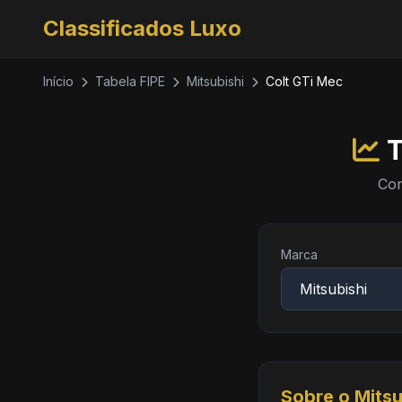
Classificados Luxo
Início
Tabela FIPE
Mitsubishi
Colt GTi Mec
T
Con
Marca
Sobre o Mitsu