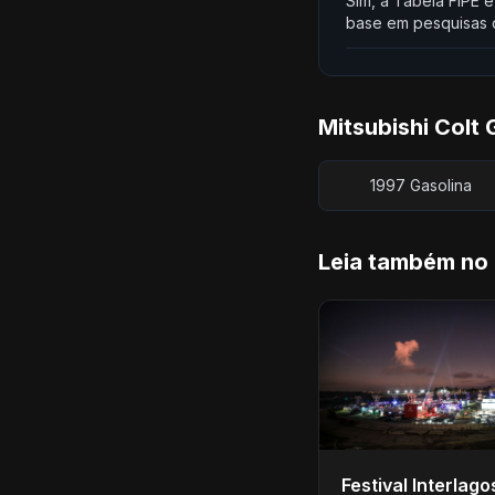
Sim, a Tabela FIPE é
base em pesquisas d
Mitsubishi Colt
1997 Gasolina
Leia também no
Festival Interlag