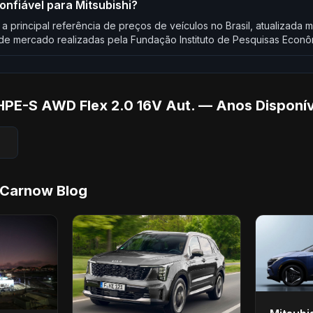
onfiável para Mitsubishi?
 a principal referência de preços de veículos no Brasil, atualizad
e mercado realizadas pela Fundação Instituto de Pesquisas Econô
HPE-S AWD Flex 2.0 16V Aut. — Anos Disponív
 Carnow Blog