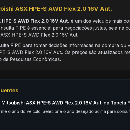
ubishi ASX HPE-S AWD Flex 2.0 16V Aut.
X HPE-S AWD Flex 2.0 16V Aut.
é um dos veículos mais co
nsulta FIPE é essencial para negociações justas, seja na
i ASX HPE-S AWD Flex 2.0 16V Aut..
nsulta FIPE para tomar decisões informadas na compra ou 
PE-S AWD Flex 2.0 16V Aut.. Os preços são atualizados m
to de Pesquisas Econômicas.
quentes
Mitsubishi ASX HPE-S AWD Flex 2.0 16V Aut. na Tabela F
rme o ano do veículo. Selecione o ano desejado acima para consult