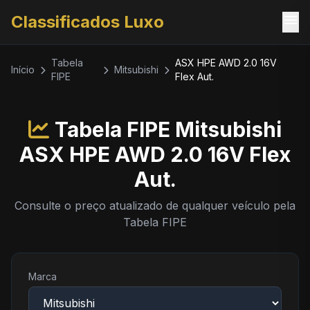
menu
Classificados Luxo
Tabela
ASX HPE AWD 2.0 16V
Início
Mitsubishi
FIPE
Flex Aut.
Tabela FIPE Mitsubishi
ASX HPE AWD 2.0 16V Flex
Aut.
Consulte o preço atualizado de qualquer veículo pela
Tabela FIPE
Marca