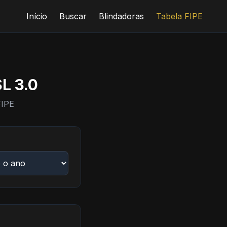
Início
Buscar
Blindadoras
Tabela FIPE
L 3.0
FIPE