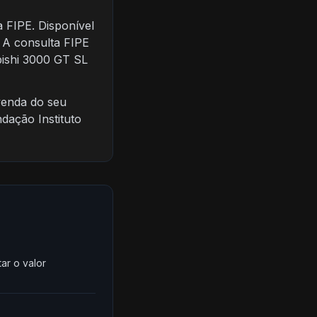
 FIPE. Disponível
 A consulta FIPE
bishi 3000 GT SL
venda do seu
dação Instituto
ar o valor