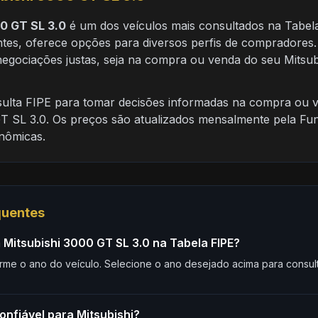
00 GT SL 3.0
é um dos veículos mais consultados na Tabela
ntes, oferece opções para diversos perfis de compradores.
 negociações justas, seja na compra ou venda do seu Mitsu
nsulta FIPE para tomar decisões informadas na compra ou 
T SL 3.0. Os preços são atualizados mensalmente pela Fun
nômicas.
quentes
Mitsubishi 3000 GT SL 3.0 na Tabela FIPE?
rme o ano do veículo. Selecione o ano desejado acima para consult
onfiável para Mitsubishi?