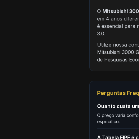
O
Mitsubishi 30
em 4 anos difere
é essencial para
3.0.
Utilize nossa co
Mitsubishi 3000 G
de Pesquisas Eco
Perguntas Fre
Quanto custa um 
O preço varia confo
específico.
A Tabela FIPE é c