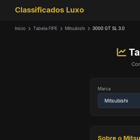
Classificados Luxo
Início
Tabela FIPE
Mitsubishi
3000 GT SL 3.0
Ta
Con
Marca
Sobre o Mitsu