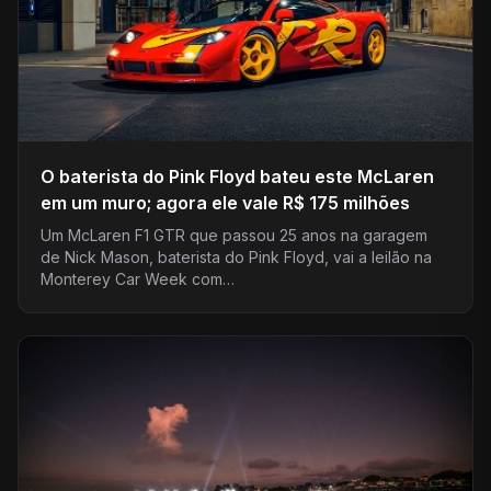
O baterista do Pink Floyd bateu este McLaren
em um muro; agora ele vale R$ 175 milhões
Um McLaren F1 GTR que passou 25 anos na garagem
de Nick Mason, baterista do Pink Floyd, vai a leilão na
Monterey Car Week com…