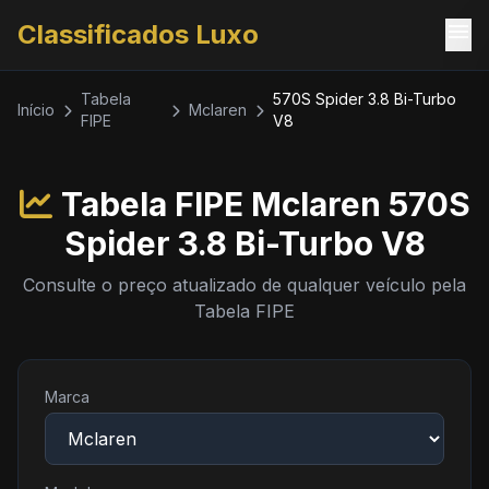
menu
Classificados Luxo
Tabela
570S Spider 3.8 Bi-Turbo
Início
Mclaren
FIPE
V8
Tabela FIPE Mclaren 570S
Spider 3.8 Bi-Turbo V8
Consulte o preço atualizado de qualquer veículo pela
Tabela FIPE
Marca