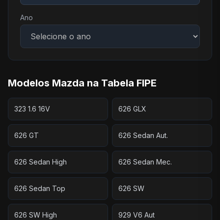
Ano
Modelos Mazda na Tabela FIPE
323 1.6 16V
626 GLX
626 GT
626 Sedan Aut.
626 Sedan High
626 Sedan Mec.
626 Sedan Top
626 SW
626 SW High
929 V6 Aut