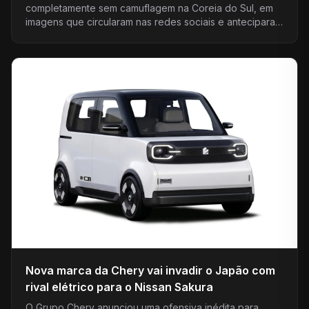
completamente sem camuflagem na Coreia do Sul, em
imagens que circularam nas redes sociais e anteciparam
uma refor...
Nova marca da Chery vai invadir o Japão com
rival elétrico para o Nissan Sakura
O Grupo Chery anunciou uma ofensiva inédita para