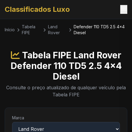
menu
Classificados Luxo
Tabela
Land
Defender 110 TD5 2.5 4x4
Início
FIPE
Rover
Diesel
Tabela FIPE Land Rover
Defender 110 TD5 2.5 4x4
Diesel
Consulte o preço atualizado de qualquer veículo pela
Tabela FIPE
Marca