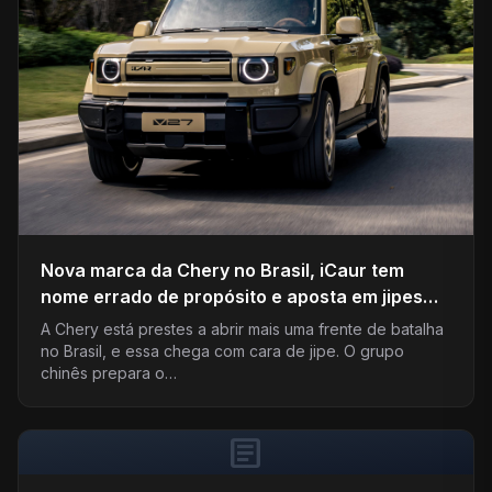
Nova marca da Chery no Brasil, iCaur tem
nome errado de propósito e aposta em jipes
elétricos
A Chery está prestes a abrir mais uma frente de batalha
no Brasil, e essa chega com cara de jipe. O grupo
chinês prepara o…
article