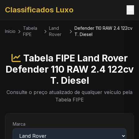
menu
Classificados Luxo
Tabela
Land
Defender 110 RAW 2.4 122cv
Início
FIPE
Rover
T. Diesel
Tabela FIPE Land Rover
Defender 110 RAW 2.4 122cv
T. Diesel
Consulte o preço atualizado de qualquer veículo pela
Tabela FIPE
Marca