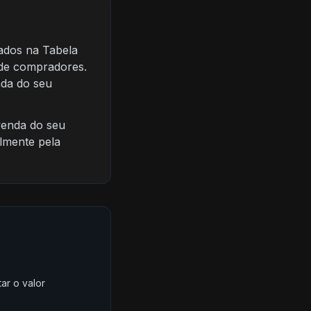
ados na Tabela
 de compradores.
nda do seu
venda do seu
lmente pela
ar o valor