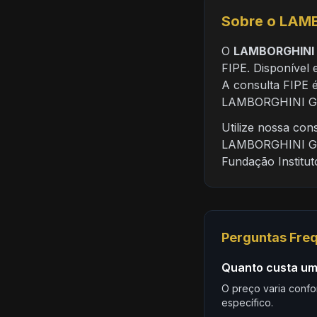
Sobre o LAMB
O
LAMBORGHINI 
FIPE. Disponível 
A consulta FIPE é
LAMBORGHINI Gal
Utilize nossa co
LAMBORGHINI Gal
Fundação Institu
Perguntas Fre
Quanto custa um
O preço varia confo
específico.