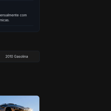
a mensalmente com
micas.
2010 Gasolina