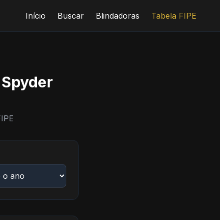
Início
Buscar
Blindadoras
Tabela FIPE
 Spyder
FIPE