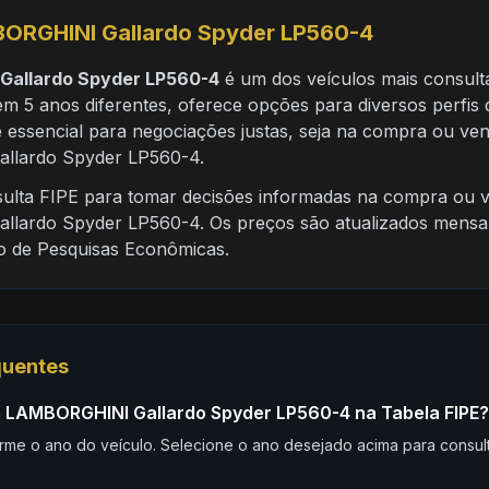
ORGHINI Gallardo Spyder LP560-4
Gallardo Spyder LP560-4
é um dos veículos mais consult
em 5 anos diferentes, oferece opções para diversos perfis
 essencial para negociações justas, seja na compra ou ve
lardo Spyder LP560-4.
nsulta FIPE para tomar decisões informadas na compra ou 
lardo Spyder LP560-4. Os preços são atualizados mensa
to de Pesquisas Econômicas.
quentes
 LAMBORGHINI Gallardo Spyder LP560-4 na Tabela FIPE?
rme o ano do veículo. Selecione o ano desejado acima para consult