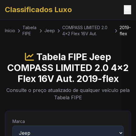
menu
Classificados Luxo
Tabela
COMPASS LIMITED 2.0
2019-
Início
Jeep
FIPE
4x2 Flex 16V Aut.
flex
Tabela FIPE Jeep
COMPASS LIMITED 2.0 4x2
Flex 16V Aut. 2019-flex
Consulte o preço atualizado de qualquer veículo pela
Tabela FIPE
Marca