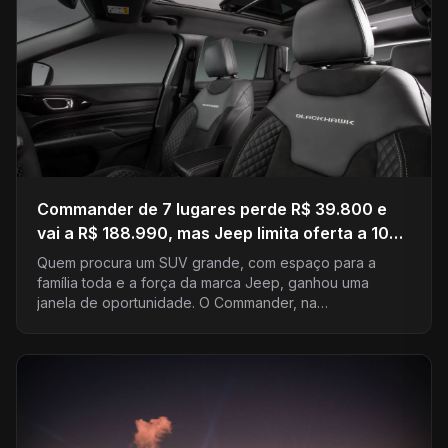
Commander de 7 lugares perde R$ 39.800 e
vai a R$ 188.990, mas Jeep limita oferta a 100
carros
Quem procura um SUV grande, com espaço para a
família toda e a força da marca Jeep, ganhou uma
janela de oportunidade. O Commander, na…