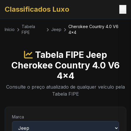
menu
Classificados Luxo
Tabela
Cherokee Country 4.0 V6
Início
Jeep
FIPE
4x4
Tabela FIPE Jeep
Cherokee Country 4.0 V6
4x4
Consulte o preço atualizado de qualquer veículo pela
Tabela FIPE
Marca