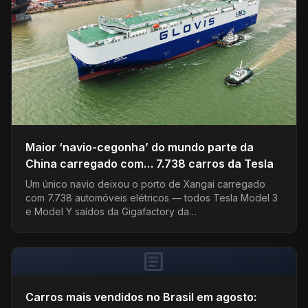
Maior ‘navio-cegonha’ do mundo parte da
China carregado com… 7.738 carros da Tesla
Um único navio deixou o porto de Xangai carregado
com 7.738 automóveis elétricos — todos Tesla Model 3
e Model Y saídos da Gigafactory da…
article
Carros mais vendidos no Brasil em agosto: