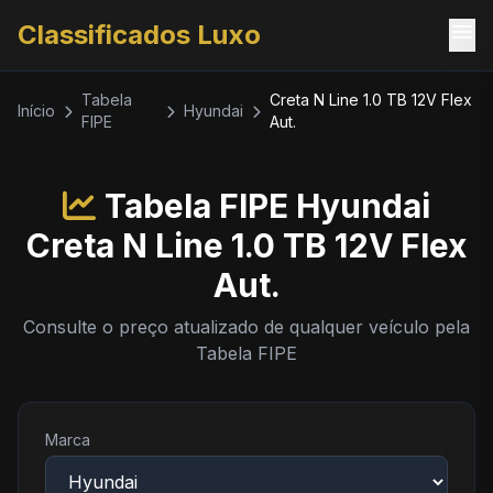
menu
Classificados Luxo
Tabela
Creta N Line 1.0 TB 12V Flex
Início
Hyundai
FIPE
Aut.
Tabela FIPE Hyundai
Creta N Line 1.0 TB 12V Flex
Aut.
Consulte o preço atualizado de qualquer veículo pela
Tabela FIPE
Marca