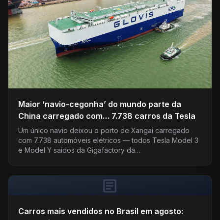
Maior ‘navio-cegonha’ do mundo parte da
China carregado com… 7.738 carros da Tesla
Um único navio deixou o porto de Xangai carregado
com 7.738 automóveis elétricos — todos Tesla Model 3
e Model Y saídos da Gigafactory da…
article
Carros mais vendidos no Brasil em agosto: