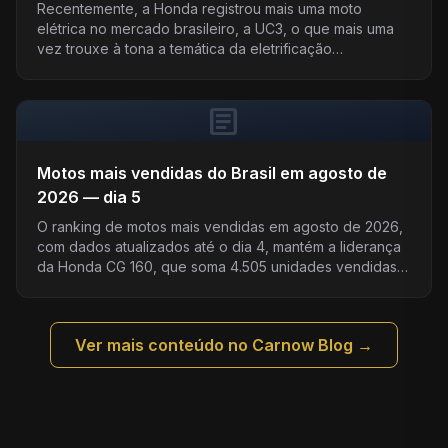
no Brasil
Recentemente, a Honda registrou mais uma moto
elétrica no mercado brasileiro, a UC3, o que mais uma
vez trouxe à tona a temática da eletrificação…
article
Motos mais vendidas do Brasil em agosto de
2026 — dia 5
O ranking de motos mais vendidas em agosto de 2026,
com dados atualizados até o dia 4, mantém a liderança
da Honda CG 160, que soma 4.505 unidades vendidas
n...
Ver mais conteúdo no Carnow Blog →