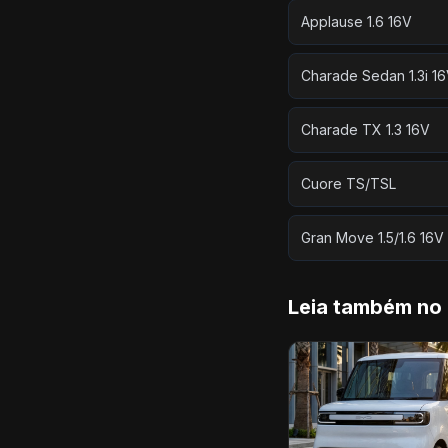
Applause 1.6 16V
Charade Sedan 1.3i 1
Charade TX 1.3 16V
Cuore TS/TSL
Gran Move 1.5/1.6 16V
Leia também no