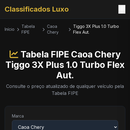
menu
Classificados Luxo
Tabela
Caoa
Tiggo 3X Plus 1.0 Turbo
Início
FIPE
Chery
Flex Aut.
Tabela FIPE Caoa Chery
Tiggo 3X Plus 1.0 Turbo Flex
Aut.
Consulte o preço atualizado de qualquer veículo pela
Tabela FIPE
Marca