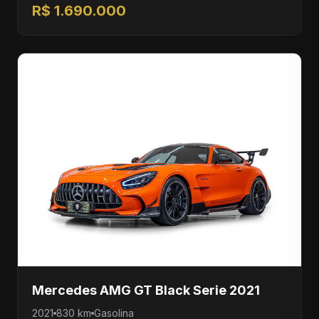
R$ 1.690.000
Mercedes AMG GT Black Serie 2021
2021
830 km
Gasolina