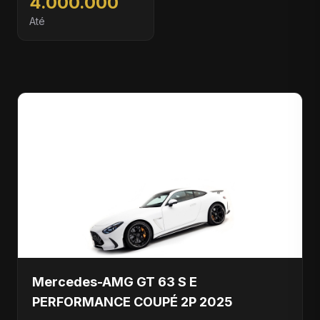
4.000.000
Até
Mercedes-AMG GT 63 S E
PERFORMANCE COUPÉ 2P 2025