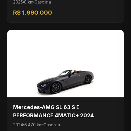
2025
0 km
Gasolina
R$ 1.990.000
Mercedes-AMG SL 63 S E
PERFORMANCE 4MATIC+ 2024
2024
6.470 km
Gasolina