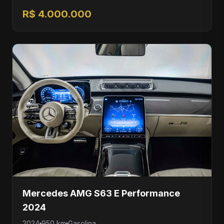
R$ 4.000.000
Mercedes AMG S63 E Performance
2024
2024
950 km
Gasolina