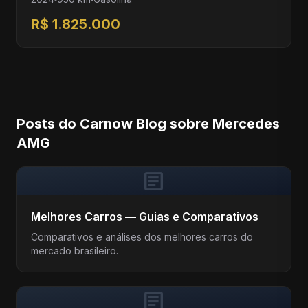
R$ 1.825.000
Posts do Carnow Blog sobre Mercedes
AMG
article
Melhores Carros — Guias e Comparativos
Comparativos e análises dos melhores carros do
mercado brasileiro.
article