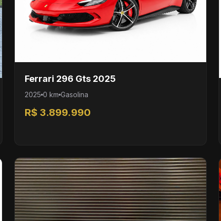
Ferrari 296 Gts 2025
2025
0 km
Gasolina
R$ 3.899.990