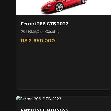
Ferrari 296 GTB 2023
2023
3.553 km
Gasolina
R$ 2.950.000
Ferrari 296 GTB 2023