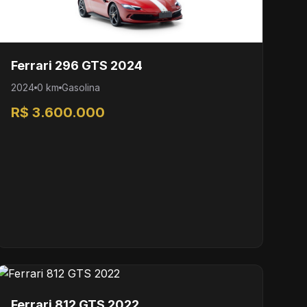
Ferrari 296 GTS 2024
2024
0 km
Gasolina
R$ 3.600.000
Ferrari 812 GTS 2022