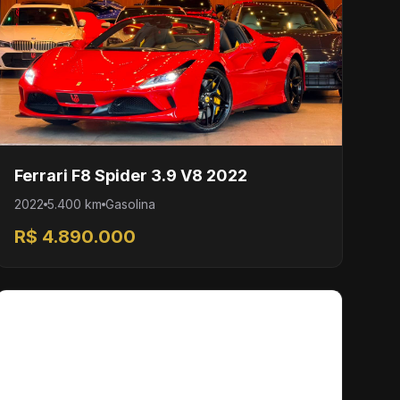
Ferrari F8 Spider 3.9 V8 2022
2022
5.400 km
Gasolina
R$ 4.890.000