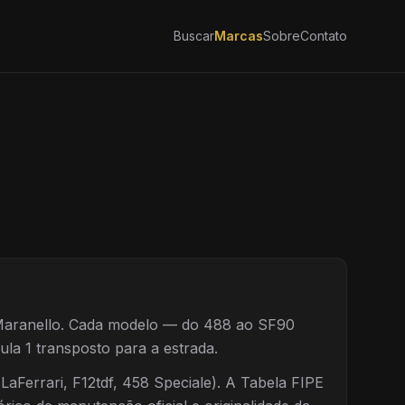
Buscar
Marcas
Sobre
Contato
 Maranello. Cada modelo — do 488 ao SF90
la 1 transposto para a estrada.
(LaFerrari, F12tdf, 458 Speciale). A Tabela FIPE