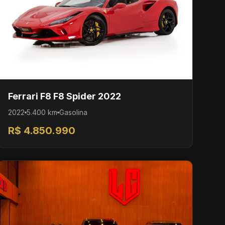
Ferrari F8 F8 Spider 2022
2022
5.400 km
Gasolina
R$ 4.850.990