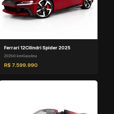
Ferrari 12Cilindri Spider 2025
2025
0 km
Gasolina
R$ 7.599.990