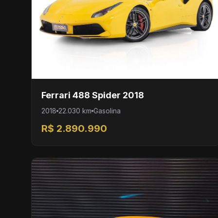
Ferrari 488 Spider 2018
2018
22.030 km
Gasolina
R$ 2.890.990