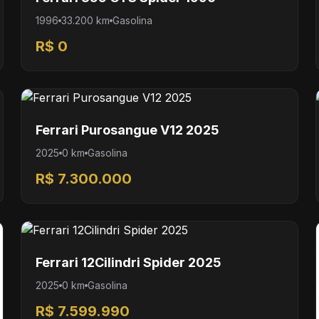
1996
33.200 km
Gasolina
R$ 0
Ferrari Purosangue V12 2025
2025
0 km
Gasolina
R$ 7.300.000
Ferrari 12Cilindri Spider 2025
2025
0 km
Gasolina
R$ 7.599.990