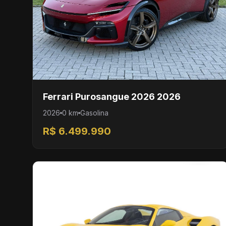
Ferrari Purosangue 2026 2026
2026
0 km
Gasolina
R$ 6.499.990