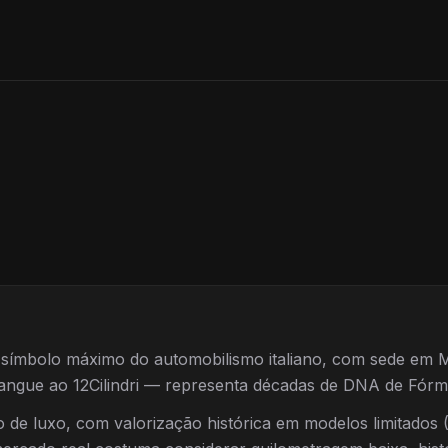
é símbolo máximo do automobilismo italiano, com sede em
angue ao 12Cilindri — representa décadas de DNA de Fórmu
o de luxo, com valorização histórica em modelos limitados 