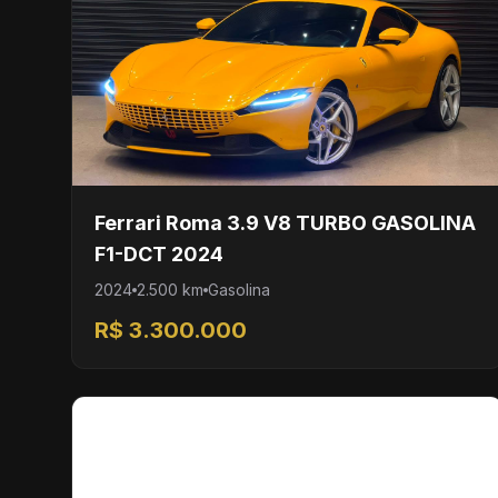
Ferrari Roma 3.9 V8 TURBO GASOLINA
F1-DCT 2024
2024
2.500 km
Gasolina
R$ 3.300.000