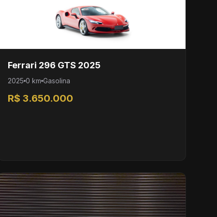
Ferrari 296 GTS 2025
2025
0 km
Gasolina
R$ 3.650.000