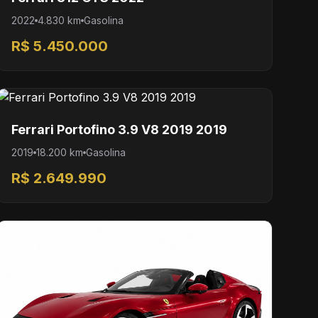
2022
4.830 km
Gasolina
R$ 5.450.000
Ferrari Portofino 3.9 V8 2019 2019
2019
18.200 km
Gasolina
R$ 2.649.990